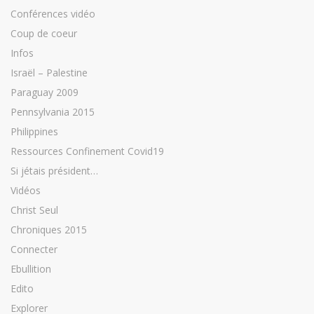
Conférences vidéo
Coup de coeur
Infos
Israël – Palestine
Paraguay 2009
Pennsylvania 2015
Philippines
Ressources Confinement Covid19
Si jétais président…
Vidéos
Christ Seul
Chroniques 2015
Connecter
Ebullition
Edito
Explorer