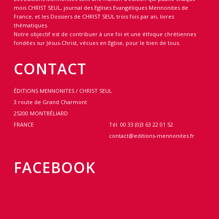
mois CHRIST SEUL, journal des Eglises Evangéliques Mennonites de
France, et les Dossiers de CHRIST SEUL trois fois par an, livres
thématiques.
Notre objectif est de contribuer à une foi et une éthique chrétiennes
fondées sur Jésus-Christ, vécues en Eglise, pour le bien de tous.
CONTACT
ÉDITIONS MENNONITES / CHRIST SEUL
3 route de Grand Charmont
25200 MONTBÉLIARD
FRANCE
Tél. 00 33 (0)3 63 22 01 52
contact@editions-mennonites.fr
FACEBOOK