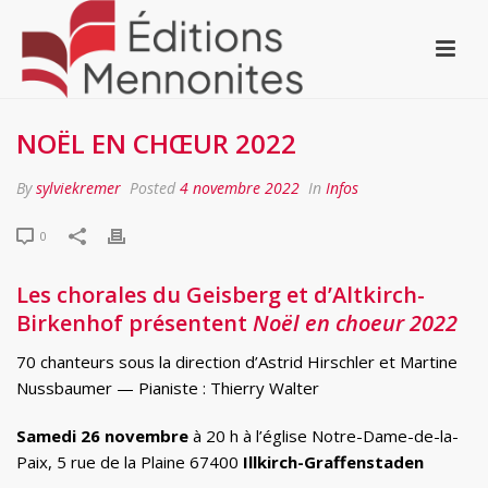
NOËL EN CHŒUR 2022
By
sylviekremer
Posted
4 novembre 2022
In
Infos
0
Les chorales du Geisberg et d’Altkirch-
Birkenhof présentent
Noël en choeur 2022
70 chanteurs sous la direction d’Astrid Hirschler et Martine
Nussbaumer — Pianiste : Thierry Walter
Samedi 26 novembre
à 20 h à l’église Notre-Dame-de-la-
Paix, 5 rue de la Plaine 67400
Illkirch-Graffenstaden