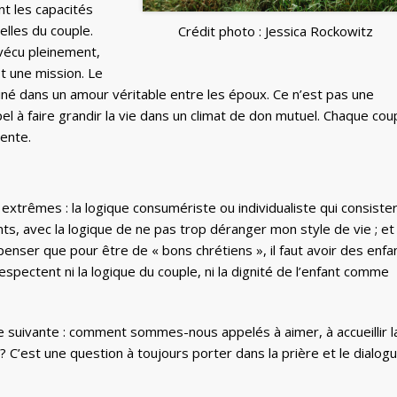
nt les capacités
elles du couple.
Crédit photo : Jessica Rockowitz
 vécu pleinement,
st une mission. Le
iné dans un amour véritable entre les époux. Ce n’est pas une
l à faire grandir la vie dans un climat de don mutuel. Chaque cou
rente.
xtrêmes : la logique consumériste ou individualiste qui consister
ts, avec la logique de ne pas trop déranger mon style de vie ; et 
 penser que pour être de « bons chrétiens », il faut avoir des enfa
spectent ni la logique du couple, ni la dignité de l’enfant comme
e suivante : comment sommes-nous appelés à aimer, à accueillir l
 ? C’est une question à toujours porter dans la prière et le dialog