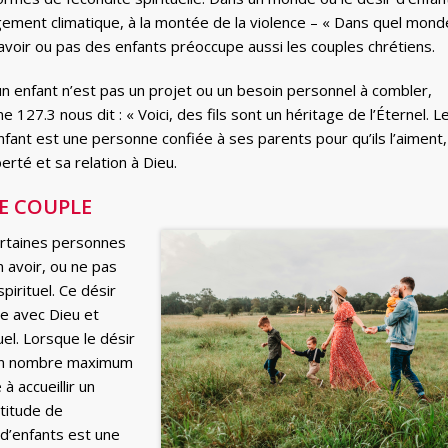
gement climatique, à la montée de la violence – « Dans quel mond
d’avoir ou pas des enfants préoccupe aussi les couples chrétiens.
 un enfant n’est pas un projet ou un besoin personnel à combler,
127.3 nous dit : « Voici, des fils sont un héritage de l’Éternel. L
nfant est une personne confiée à ses parents pour qu’ils l’aiment,
erté et sa relation à Dieu.
E COUPLE
Certaines personnes
 avoir, ou ne pas
pirituel. Ce désir
ue avec Dieu et
el. Lorsque le désir
r un nombre maximum
à accueillir un
ttitude de
d’enfants est une