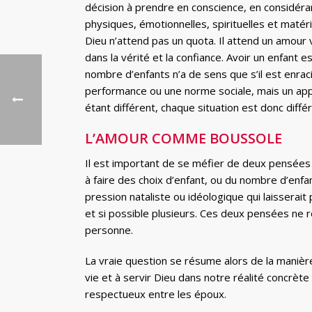
décision à prendre en conscience, en considéra
physiques, émotionnelles, spirituelles et matéri
Dieu n’attend pas un quota. Il attend un amour
dans la vérité et la confiance. Avoir un enfant e
nombre d’enfants n’a de sens que s’il est enrac
performance ou une norme sociale, mais un appe
étant différent, chaque situation est donc diffé
L’AMOUR COMME BOUSSOLE
Il est important de se méfier de deux pensées e
à faire des choix d’enfant, ou du nombre d’enfan
pression nataliste ou idéologique qui laisserait
et si possible plusieurs. Ces deux pensées ne re
personne.
La vraie question se résume alors de la manièr
vie et à servir Dieu dans notre réalité concrète
respectueux entre les époux.