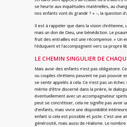
se heurte aux inquiétudes matérielles, au chan
nos enfants vont-ils grandir ? » –, la question 
Il est à rappeler que dans la vision chrétienne,
mais un don de Dieu, une bénédiction. Le psaume 
fruit des entrailles est une récompense. » Un e
l’éduquent et l’accompagnent vers sa propre lib
LE CHEMIN SINGULIER DE CHAQU
Mais avoir des enfants n’est pas obligatoire. 
ou couples chrétiens peuvent ne pas pouvoir en
se sentir appelés à cela. Ce n’est pas un échec s
mérite d’être discerné dans la prière, le dialog
éventuellement avec un accompagnateur spiritu
peut se concrétiser, cela ne signifie pas avoi
d’enfants, mais vivre une disponibilité intérieure 
enfant si cela est possible et juste. C’est une a
générosité, mais aussi de réalisme. Le nombre 