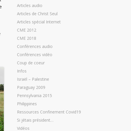
Articles audio
e
Articles de Christ Seul
Articles spécial Internet
CME 2012
e
CME 2018
Conférences audio
Conférences vidéo
Coup de coeur
Infos
Israël – Palestine
Paraguay 2009
Pennsylvania 2015
Philippines
Ressources Confinement Covid19
Si jétais président…
Vidéos