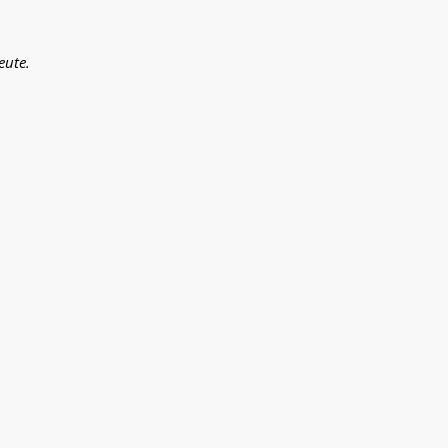
eute.