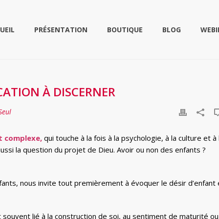
UEIL
PRÉSENTATION
BOUTIQUE
BLOG
WEBI
CATION À DISCERNER
Seul
et complexe,
qui touche à la fois à la psychologie, à la culture et à 
ussi la question du projet de Dieu. Avoir ou non des enfants ?
fants, nous invite tout premièrement à évoquer le désir d’enfant 
st souvent lié à la construction de soi, au sentiment de maturité ou