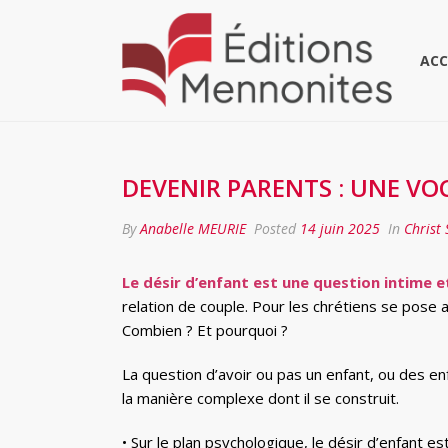
ACC
DEVENIR PARENTS : UNE VO
By
Anabelle MEURIE
Posted
14 juin 2025
In
Christ 
Le désir d’enfant est une question intime 
relation de couple. Pour les chrétiens se pose a
Combien ? Et pourquoi ?
La question d’avoir ou pas un enfant, ou des en
la manière complexe dont il se construit.
• Sur le plan psychologique, le désir d’enfant e