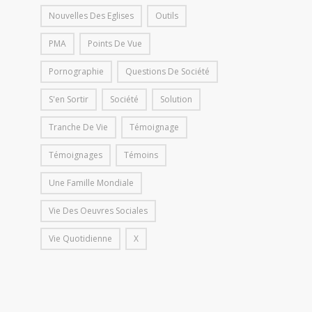
Nouvelles Des Eglises
Outils
PMA
Points De Vue
Pornographie
Questions De Société
S'en Sortir
Société
Solution
Tranche De Vie
Témoignage
Témoignages
Témoins
Une Famille Mondiale
Vie Des Oeuvres Sociales
Vie Quotidienne
X