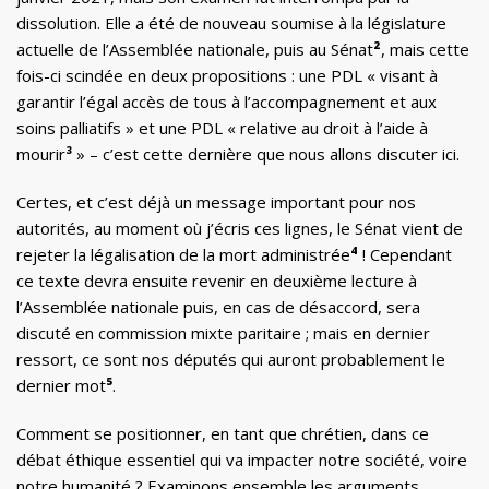
dissolution. Elle a été de nouveau soumise à la législature
actuelle de l’Assemblée nationale, puis au Sénat
²
, mais cette
fois-ci scindée en deux propositions : une PDL « visant à
garantir l’égal accès de tous à l’accompagnement et aux
soins palliatifs » et une PDL « relative au droit à l’aide à
mourir
³
» – c’est cette dernière que nous allons discuter ici.
Certes, et c’est déjà un message important pour nos
autorités, au moment où j’écris ces lignes, le Sénat vient de
rejeter la légalisation de la mort administrée
⁴
! Cependant
ce texte devra ensuite revenir en deuxième lecture à
l’Assemblée nationale puis, en cas de désaccord, sera
discuté en commission mixte paritaire ; mais en dernier
ressort, ce sont nos députés qui auront probablement le
dernier mot
⁵
.
Comment se positionner, en tant que chrétien, dans ce
débat éthique essentiel qui va impacter notre société, voire
notre humanité ? Examinons ensemble les arguments