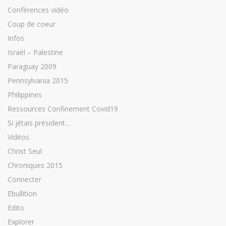
Conférences vidéo
Coup de coeur
Infos
Israël – Palestine
Paraguay 2009
Pennsylvania 2015
Philippines
Ressources Confinement Covid19
Si jétais président…
Vidéos
Christ Seul
Chroniques 2015
Connecter
Ebullition
Edito
Explorer