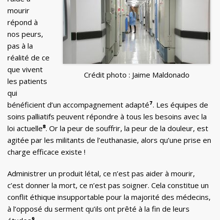
mourir
répond à
nos peurs,
pas à la
réalité de ce
que vivent
Crédit photo : Jaime Maldonado
les patients
qui
bénéficient d’un accompagnement adapté
⁷
. Les équipes de
soins palliatifs peuvent répondre à tous les besoins avec la
loi actuelle
⁸
. Or la peur de souffrir, la peur de la douleur, est
agitée par les militants de l’euthanasie, alors qu’une prise en
charge efficace existe !
Administrer un produit létal, ce n’est pas aider à mourir,
c’est donner la mort, ce n’est pas soigner. Cela constitue un
conflit éthique insupportable pour la majorité des médecins,
à l’opposé du serment qu’ils ont prêté à la fin de leurs