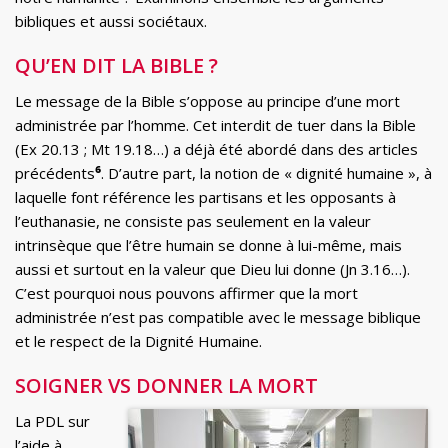
bibliques et aussi sociétaux.
QU’EN DIT LA BIBLE ?
Le message de la Bible s’oppose au principe d’une mort
administrée par l’homme. Cet interdit de tuer dans la Bible
(Ex 20.13 ; Mt 19.18…) a déjà été abordé dans des articles
précédents
⁶
. D’autre part, la notion de « dignité humaine », à
laquelle font référence les partisans et les opposants à
l’euthanasie, ne consiste pas seulement en la valeur
intrinsèque que l’être humain se donne à lui-même, mais
aussi et surtout en la valeur que Dieu lui donne (Jn 3.16…).
C’est pourquoi nous pouvons affirmer que la mort
administrée n’est pas compatible avec le message biblique
et le respect de la Dignité Humaine.
SOIGNER VS DONNER LA MORT
La PDL sur
l’aide à