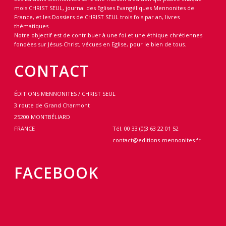
mois CHRIST SEUL, journal des Eglises Evangéliques Mennonites de
France, et les Dossiers de CHRIST SEUL trois fois par an, livres
thématiques.
Notre objectif est de contribuer à une foi et une éthique chrétiennes
fondées sur Jésus-Christ, vécues en Eglise, pour le bien de tous.
CONTACT
ÉDITIONS MENNONITES / CHRIST SEUL
3 route de Grand Charmont
25200 MONTBÉLIARD
FRANCE
Tél. 00 33 (0)3 63 22 01 52
contact@editions-mennonites.fr
FACEBOOK