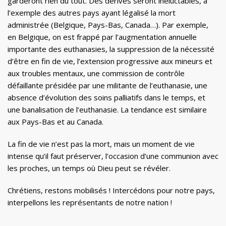
garderont rien du tout. Des dérives seront inéluctables, à
l’exemple des autres pays ayant légalisé la mort
administrée (Belgique, Pays-Bas, Canada…). Par exemple,
en Belgique, on est frappé par l’augmentation annuelle
importante des euthanasies, la suppression de la nécessité
d’être en fin de vie, l’extension progressive aux mineurs et
aux troubles mentaux, une commission de contrôle
défaillante présidée par une militante de l’euthanasie, une
absence d’évolution des soins palliatifs dans le temps, et
une banalisation de l’euthanasie. La tendance est similaire
aux Pays-Bas et au Canada.
La fin de vie n’est pas la mort, mais un moment de vie
intense qu’il faut préserver, l’occasion d’une communion avec
les proches, un temps où Dieu peut se révéler.
Chrétiens, restons mobilisés ! Intercédons pour notre pays,
interpellons les représentants de notre nation !