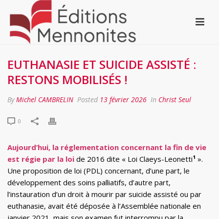
EUTHANASIE ET SUICIDE ASSISTÉ :
RESTONS MOBILISÉS !
By
Michel CAMBRELIN
Posted
13 février 2026
In
Christ Seul
0
Aujourd’hui, la réglementation concernant la fin de vie
est régie par la loi
de 2016 dite « Loi Claeys-Leonetti
¹
».
Une proposition de loi (PDL) concernant, d’une part, le
développement des soins palliatifs, d’autre part,
l’instauration d’un droit à mourir par suicide assisté ou par
euthanasie, avait été déposée à l’Assemblée nationale en
janvier 2021, mais son examen fut interrompu par la