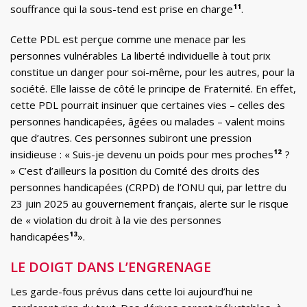
souffrance qui la sous-tend est prise en charge
¹¹
.
Cette PDL est perçue comme une menace par les
personnes vulnérables La liberté individuelle à tout prix
constitue un danger pour soi-même, pour les autres, pour la
société. Elle laisse de côté le principe de Fraternité. En effet,
cette PDL pourrait insinuer que certaines vies – celles des
personnes handicapées, âgées ou malades – valent moins
que d’autres. Ces personnes subiront une pression
insidieuse : « Suis-je devenu un poids pour mes proches
¹²
?
» C’est d’ailleurs la position du Comité des droits des
personnes handicapées (CRPD) de l’ONU qui, par lettre du
23 juin 2025 au gouvernement français, alerte sur le risque
de « violation du droit à la vie des personnes
handicapées
¹³
».
LE DOIGT DANS L’ENGRENAGE
Les garde-fous prévus dans cette loi aujourd’hui ne