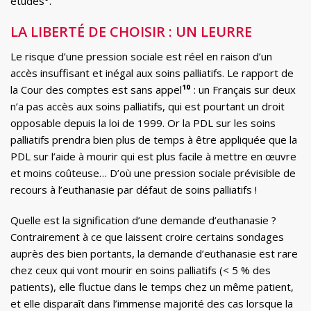
études
⁹
.
LA LIBERTÉ DE CHOISIR : UN LEURRE
Le risque d’une pression sociale est réel en raison d’un
accès insuffisant et inégal aux soins palliatifs. Le rapport de
la Cour des comptes est sans appel
¹⁰
: un Français sur deux
n’a pas accès aux soins palliatifs, qui est pourtant un droit
opposable depuis la loi de 1999. Or la PDL sur les soins
palliatifs prendra bien plus de temps à être appliquée que la
PDL sur l’aide à mourir qui est plus facile à mettre en œuvre
et moins coûteuse… D’où une pression sociale prévisible de
recours à l’euthanasie par défaut de soins palliatifs !
Quelle est la signification d’une demande d’euthanasie ?
Contrairement à ce que laissent croire certains sondages
auprès des bien portants, la demande d’euthanasie est rare
chez ceux qui vont mourir en soins palliatifs (< 5 % des
patients), elle fluctue dans le temps chez un même patient,
et elle disparaît dans l’immense majorité des cas lorsque la