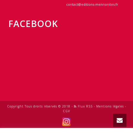
contact@editions-mennonites.fr
FACEBOOK
Copyright Tous droits réservés © 2018 -
Flux RSS
-
Mentions légales
-
CGV