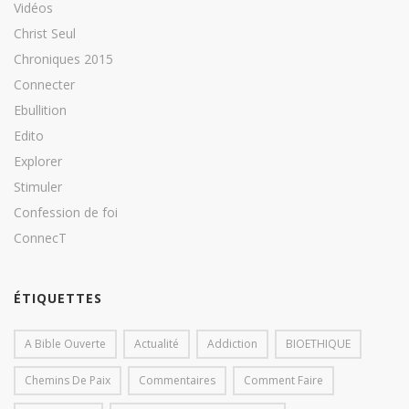
Vidéos
Christ Seul
Chroniques 2015
Connecter
Ebullition
Edito
Explorer
Stimuler
Confession de foi
ConnecT
ÉTIQUETTES
A Bible Ouverte
Actualité
Addiction
BIOETHIQUE
Chemins De Paix
Commentaires
Comment Faire