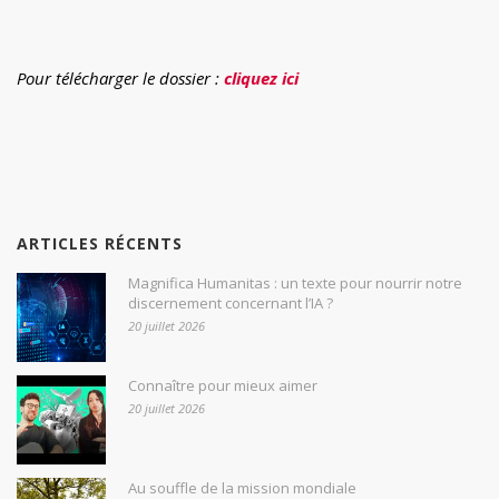
Pour télécharger le dossier :
cliquez ici
ARTICLES RÉCENTS
Magnifica Humanitas : un texte pour nourrir notre
discernement concernant l’IA ?
20 juillet 2026
Connaître pour mieux aimer
20 juillet 2026
Au souffle de la mission mondiale