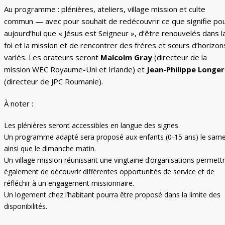
Au programme : plénières, ateliers, village mission et culte
commun — avec pour souhait de redécouvrir ce que signifie po
aujourd’hui que « Jésus est Seigneur », d’être renouvelés dans l
foi et la mission et de rencontrer des frères et sœurs d’horizon
variés. Les orateurs seront
Malcolm Gray
(directeur de la
mission WEC Royaume-Uni et Irlande) et
Jean-Philippe Longe
(directeur de JPC Roumanie).
À noter :
Les plénières seront accessibles en langue des signes.
Un programme adapté sera proposé aux enfants (0-15 ans) le same
ainsi que le dimanche matin.
Un village mission réunissant une vingtaine d’organisations permett
également de découvrir différentes opportunités de service et de
réfléchir à un engagement missionnaire.
Un logement chez l’habitant pourra être proposé dans la limite des
disponibilités.