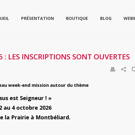
UEIL
PRÉSENTATION
BOUTIQUE
BLOG
WEBI
6 : LES INSCRIPTIONS SONT OUVERTES
veau week-end mission autour du thème
sus est Seigneur ! »
2 au 4 octobre 2026
de la Prairie à Montbéliard.