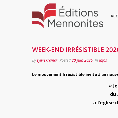
ACC
WEEK-END IRRÉSISTIBLE 202
By
sylviekremer
Posted
20 juin 2026
In
Infos
Le mouvement Irrésistible invite à un nou
« Jé
du 
à l’église 