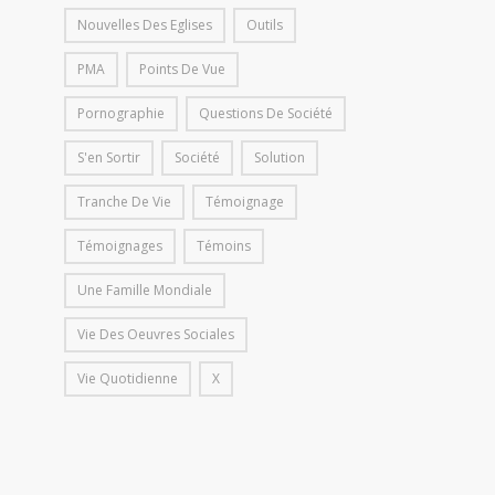
Nouvelles Des Eglises
Outils
PMA
Points De Vue
Pornographie
Questions De Société
S'en Sortir
Société
Solution
Tranche De Vie
Témoignage
Témoignages
Témoins
Une Famille Mondiale
Vie Des Oeuvres Sociales
Vie Quotidienne
X