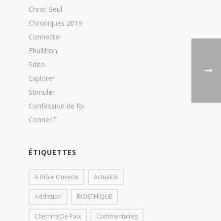
Christ Seul
Chroniques 2015
Connecter
Ebullition
Edito
Explorer
Stimuler
Confession de foi
ConnecT
ÉTIQUETTES
A Bible Ouverte
Actualité
Addiction
BIOETHIQUE
Chemins De Paix
Commentaires