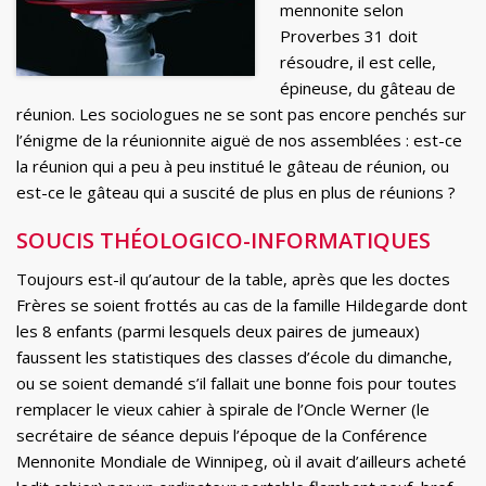
mennonite selon
Proverbes 31 doit
résoudre, il est celle,
épineuse, du gâteau de
réunion. Les sociologues ne se sont pas encore penchés sur
l’énigme de la réunionnite aiguë de nos assemblées : est-ce
la réunion qui a peu à peu institué le gâteau de réunion, ou
est-ce le gâteau qui a suscité de plus en plus de réunions ?
SOUCIS THÉOLOGICO-INFORMATIQUES
Toujours est-il qu’autour de la table, après que les doctes
Frères se soient frottés au cas de la famille Hildegarde dont
les 8 enfants (parmi lesquels deux paires de jumeaux)
faussent les statistiques des classes d’école du dimanche,
ou se soient demandé s’il fallait une bonne fois pour toutes
remplacer le vieux cahier à spirale de l’Oncle Werner (le
secrétaire de séance depuis l’époque de la Conférence
Mennonite Mondiale de Winnipeg, où il avait d’ailleurs acheté