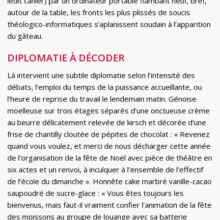
ledit cahier) par un ordinateur portable flambant neuf, bref,
autour de la table, les fronts les plus plissés de soucis
théologico-informatiques s’aplanissent soudain à l’apparition
du gâteau.
DIPLOMATIE À DÉCODER
Là intervient une subtile diplomatie selon l’intensité des
débats, l’emploi du temps de la puissance accueillante, ou
l’heure de reprise du travail le lendemain matin. Génoise
moelleuse sur trois étages séparés d’une onctueuse crème
au beurre délicatement relevée de kirsch et décorée d’une
frise de chantilly cloutée de pépites de chocolat : « Revenez
quand vous voulez, et merci de nous décharger cette année
de l’organisation de la fête de Noël avec pièce de théâtre en
six actes et un renvoi, à inculquer à l’ensemble de l’effectif
de l’école du dimanche ». Honnête cake marbré vanille-cacao
saupoudré de sucre-glace : « Vous êtes toujours les
bienvenus, mais faut-il vraiment confier l’animation de la fête
des moissons au groupe de louange avec sa batterie