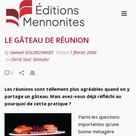
LE GÂTEAU DE RÉUNION
By
Samuel GOLDSCHMIDT
Posted
1 février 2006
In
Christ Seul
,
Stimuler
0
Les réunions sont tellement plus agréables quand on y
partage un gâteau. Mais avez-vous déjà réfléchi au
pourquoi de cette pratique ?
Parmi les questions
importantes qu’une
bonne ménagère