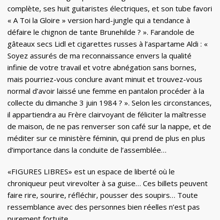
complète, ses huit guitaristes électriques, et son tube favori
« A Toi la Gloire » version hard-jungle qui a tendance à
défaire le chignon de tante Brunehilde ? ». Farandole de
gâteaux secs Lidl et cigarettes russes à l’aspartame Aldi : «
Soyez assurés de ma reconnaissance envers la qualité
infinie de votre travail et votre abnégation sans bornes,
mais pourriez-vous conclure avant minuit et trouvez-vous
normal d’avoir laissé une femme en pantalon procéder à la
collecte du dimanche 3 juin 1984 ? ». Selon les circonstances,
il appartiendra au Frère clairvoyant de féliciter la maîtresse
de maison, de ne pas renverser son café sur la nappe, et de
méditer sur ce ministère féminin, qui prend de plus en plus
d’importance dans la conduite de l’assemblée…
«FIGURES LIBRES» est un espace de liberté où le
chroniqueur peut virevolter à sa guise… Ces billets peuvent
faire rire, sourire, réfléchir, pousser des soupirs… Toute
ressemblance avec des personnes bien réelles n’est pas
purement fortuite…