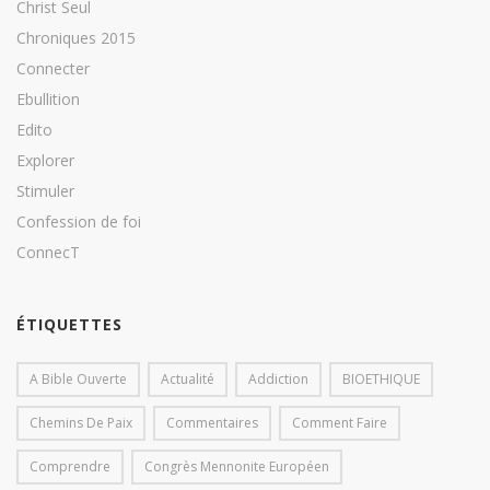
Christ Seul
Chroniques 2015
Connecter
Ebullition
Edito
Explorer
Stimuler
Confession de foi
ConnecT
ÉTIQUETTES
A Bible Ouverte
Actualité
Addiction
BIOETHIQUE
Chemins De Paix
Commentaires
Comment Faire
Comprendre
Congrès Mennonite Européen