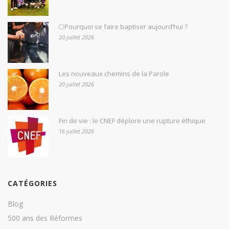
🌕Pourquoi se faire baptiser aujourd’hui ?
20 juillet 2026
Les nouveaux chemins de la Parole
20 juillet 2026
Fin de vie : le CNEF déplore une rupture éthique
16 juillet 2026
CATÉGORIES
Blog
500 ans des Réformes