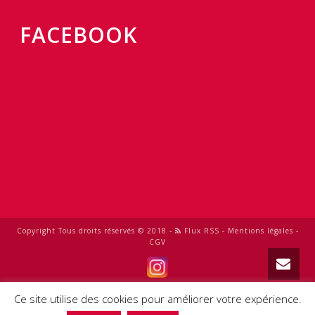
FACEBOOK
Copyright Tous droits réservés © 2018 -
Flux RSS
-
Mentions légales
-
CGV
0
Ce site utilise des cookies pour améliorer votre expérience.