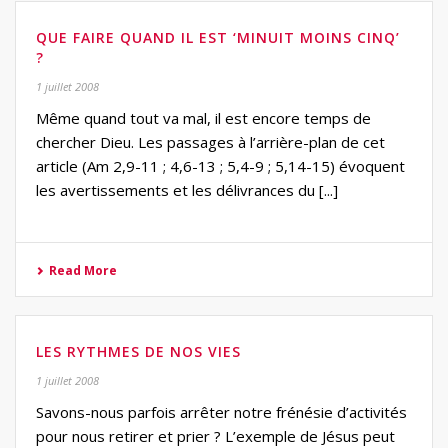
QUE FAIRE QUAND IL EST ‘MINUIT MOINS CINQ’
?
1 juillet 2008
Même quand tout va mal, il est encore temps de
chercher Dieu. Les passages à l’arrière-plan de cet
article (Am 2,9-11 ; 4,6-13 ; 5,4-9 ; 5,14-15) évoquent
les avertissements et les délivrances du [...]
Read More
LES RYTHMES DE NOS VIES
1 juillet 2008
Savons-nous parfois arrêter notre frénésie d’activités
pour nous retirer et prier ? L’exemple de Jésus peut