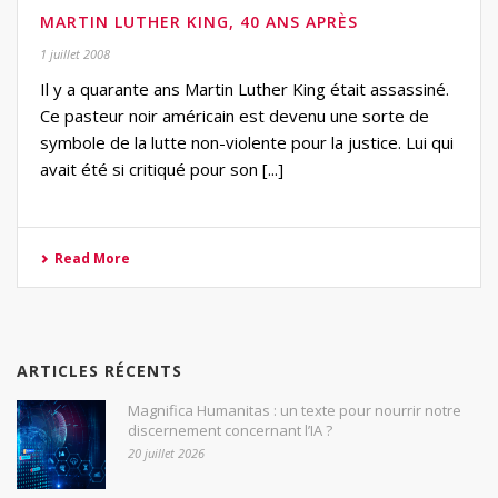
MARTIN LUTHER KING, 40 ANS APRÈS
1 juillet 2008
Il y a quarante ans Martin Luther King était assassiné.
Ce pasteur noir américain est devenu une sorte de
symbole de la lutte non-violente pour la justice. Lui qui
avait été si critiqué pour son [...]
Read More
ARTICLES RÉCENTS
Magnifica Humanitas : un texte pour nourrir notre
discernement concernant l’IA ?
20 juillet 2026