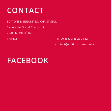
CONTACT
ÉDITIONS MENNONITES / CHRIST SEUL
3 route de Grand Charmont
25200 MONTBÉLIARD
FRANCE
Tél. 00 33 (0)3 63 22 01 52
contact@editions-mennonites.fr
FACEBOOK