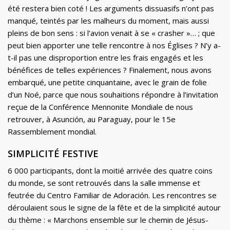
été restera bien coté ! Les arguments dissuasifs n’ont pas
manqué, teintés par les malheurs du moment, mais aussi
pleins de bon sens : si l’avion venait à se « crasher »… ; que
peut bien apporter une telle rencontre à nos Églises ? N’y a-
t-il pas une disproportion entre les frais engagés et les
bénéfices de telles expériences ? Finalement, nous avons
embarqué, une petite cinquantaine, avec le grain de folie
d’un Noé, parce que nous souhaitions répondre à l’invitation
reçue de la Conférence Mennonite Mondiale de nous
retrouver, à Asunción, au Paraguay, pour le 15e
Rassemblement mondial.
SIMPLICITÉ FESTIVE
6 000 participants, dont la moitié arrivée des quatre coins
du monde, se sont retrouvés dans la salle immense et
feutrée du Centro Familiar de Adoración. Les rencontres se
déroulaient sous le signe de la fête et de la simplicité autour
du thème : « Marchons ensemble sur le chemin de Jésus-