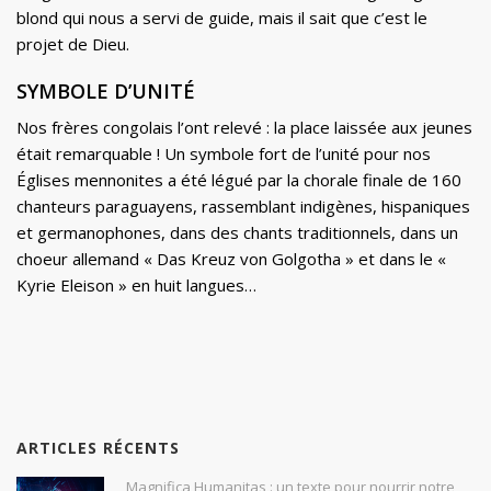
blond qui nous a servi de guide, mais il sait que c’est le
projet de Dieu.
SYMBOLE D’UNITÉ
Nos frères congolais l’ont relevé : la place laissée aux jeunes
était remarquable ! Un symbole fort de l’unité pour nos
Églises mennonites a été légué par la chorale finale de 160
chanteurs paraguayens, rassemblant indigènes, hispaniques
et germanophones, dans des chants traditionnels, dans un
choeur allemand « Das Kreuz von Golgotha » et dans le «
Kyrie Eleison » en huit langues…
ARTICLES RÉCENTS
Magnifica Humanitas : un texte pour nourrir notre