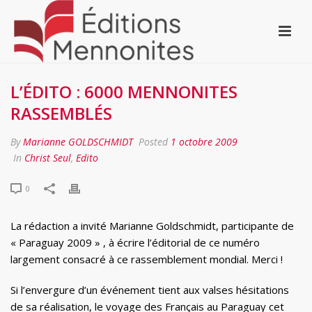
L’ÉDITO : 6000 MENNONITES
RASSEMBLÉS
By
Marianne GOLDSCHMIDT
Posted
1 octobre 2009
In
Christ Seul
,
Edito
0
La rédaction a invité Marianne Goldschmidt, participante de
« Paraguay 2009 » , à écrire l’éditorial de ce numéro
largement consacré à ce rassemblement mondial. Merci !
Si l’envergure d’un événement tient aux valses hésitations
de sa réalisation, le voyage des Français au Paraguay cet