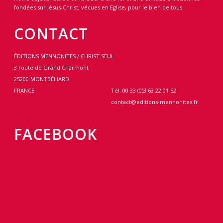
fondées sur Jésus-Christ, vécues en Eglise, pour le bien de tous.
CONTACT
ÉDITIONS MENNONITES / CHRIST SEUL
3 route de Grand Charmont
25200 MONTBÉLIARD
FRANCE
Tél. 00 33 (0)3 63 22 01 52
contact@editions-mennonites.fr
FACEBOOK