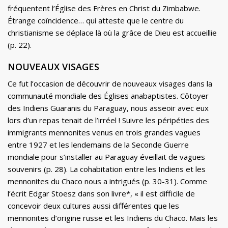
fréquentent l’Église des Frères en Christ du Zimbabwe.
Étrange coïncidence… qui atteste que le centre du
christianisme se déplace là où la grâce de Dieu est accueillie
(p. 22).
NOUVEAUX VISAGES
Ce fut l’occasion de découvrir de nouveaux visages dans la
communauté mondiale des Églises anabaptistes. Côtoyer
des Indiens Guaranis du Paraguay, nous asseoir avec eux
lors d’un repas tenait de l’irréel ! Suivre les péripéties des
immigrants mennonites venus en trois grandes vagues
entre 1927 et les lendemains de la Seconde Guerre
mondiale pour s’installer au Paraguay éveillait de vagues
souvenirs (p. 28). La cohabitation entre les Indiens et les
mennonites du Chaco nous a intrigués (p. 30-31). Comme
l’écrit Edgar Stoesz dans son livre*, « il est difficile de
concevoir deux cultures aussi différentes que les
mennonites d’origine russe et les Indiens du Chaco. Mais les