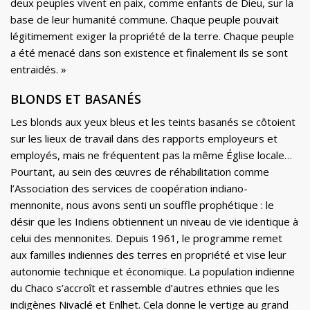
deux peuples vivent en paix, comme enfants de Dieu, sur la
base de leur humanité commune. Chaque peuple pouvait
légitimement exiger la propriété de la terre. Chaque peuple
a été menacé dans son existence et finalement ils se sont
entraidés. »
BLONDS ET BASANÉS
Les blonds aux yeux bleus et les teints basanés se côtoient
sur les lieux de travail dans des rapports employeurs et
employés, mais ne fréquentent pas la même Église locale…
Pourtant, au sein des œuvres de réhabilitation comme
l’Association des services de coopération indiano-
mennonite, nous avons senti un souffle prophétique : le
désir que les Indiens obtiennent un niveau de vie identique à
celui des mennonites. Depuis 1961, le programme remet
aux familles indiennes des terres en propriété et vise leur
autonomie technique et économique. La population indienne
du Chaco s’accroît et rassemble d’autres ethnies que les
indigènes Nivaclé et Enlhet. Cela donne le vertige au grand