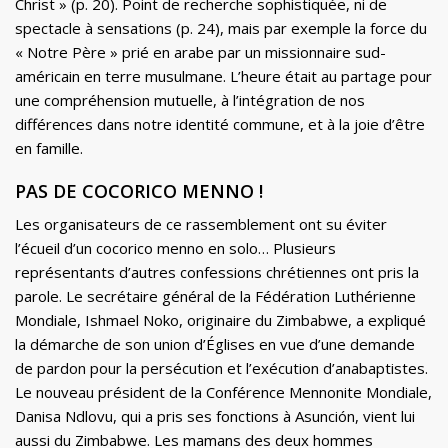
Christ » (p. 20). Point de recherche sophistiquée, ni de
spectacle à sensations (p. 24), mais par exemple la force du
« Notre Père » prié en arabe par un missionnaire sud-
américain en terre musulmane. L’heure était au partage pour
une compréhension mutuelle, à l’intégration de nos
différences dans notre identité commune, et à la joie d’être
en famille.
PAS DE COCORICO MENNO !
Les organisateurs de ce rassemblement ont su éviter
l’écueil d’un cocorico menno en solo… Plusieurs
représentants d’autres confessions chrétiennes ont pris la
parole. Le secrétaire général de la Fédération Luthérienne
Mondiale, Ishmael Noko, originaire du Zimbabwe, a expliqué
la démarche de son union d’Églises en vue d’une demande
de pardon pour la persécution et l’exécution d’anabaptistes.
Le nouveau président de la Conférence Mennonite Mondiale,
Danisa Ndlovu, qui a pris ses fonctions à Asunción, vient lui
aussi du Zimbabwe. Les mamans des deux hommes