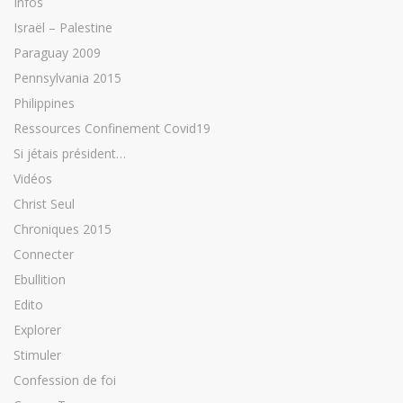
Infos
Israël – Palestine
Paraguay 2009
Pennsylvania 2015
Philippines
Ressources Confinement Covid19
Si jétais président…
Vidéos
Christ Seul
Chroniques 2015
Connecter
Ebullition
Edito
Explorer
Stimuler
Confession de foi