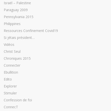
Israël – Palestine
Paraguay 2009
Pennsylvania 2015
Philippines
Ressources Confinement Covid19
Si jétais président…
Vidéos
Christ Seul
Chroniques 2015
Connecter
Ebullition
Edito
Explorer
Stimuler
Confession de foi
ConnecT