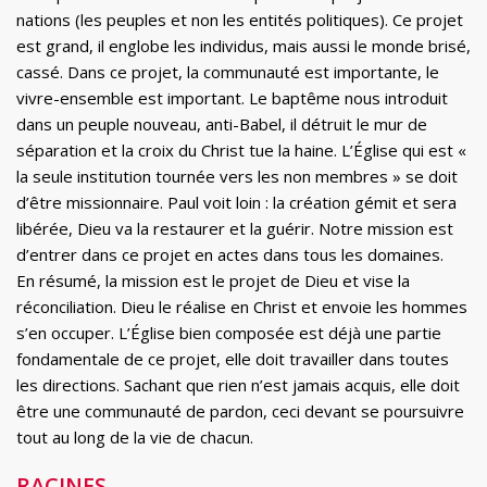
nations (les peuples et non les entités politiques). Ce projet
est grand, il englobe les individus, mais aussi le monde brisé,
cassé. Dans ce projet, la communauté est importante, le
vivre-ensemble est important. Le baptême nous introduit
dans un peuple nouveau, anti-Babel, il détruit le mur de
séparation et la croix du Christ tue la haine. L’Église qui est «
la seule institution tournée vers les non membres » se doit
d’être missionnaire. Paul voit loin : la création gémit et sera
libérée, Dieu va la restaurer et la guérir. Notre mission est
d’entrer dans ce projet en actes dans tous les domaines.
En résumé, la mission est le projet de Dieu et vise la
réconciliation. Dieu le réalise en Christ et envoie les hommes
s’en occuper. L’Église bien composée est déjà une partie
fondamentale de ce projet, elle doit travailler dans toutes
les directions. Sachant que rien n’est jamais acquis, elle doit
être une communauté de pardon, ceci devant se poursuivre
tout au long de la vie de chacun.
RACINES