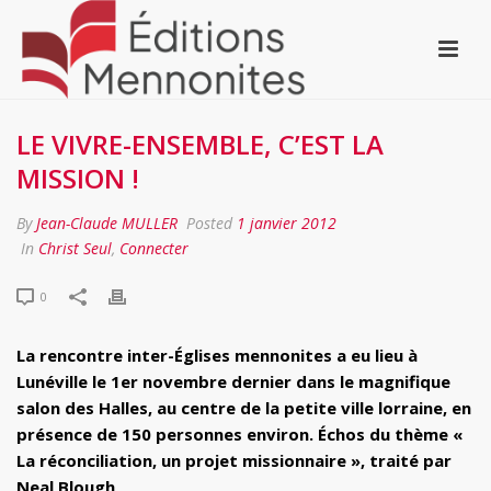
LE VIVRE-ENSEMBLE, C’EST LA
MISSION !
By
Jean-Claude MULLER
Posted
1 janvier 2012
In
Christ Seul
,
Connecter
0
La rencontre inter-Églises mennonites a eu lieu à
Lunéville le 1er novembre dernier dans le magnifique
salon des Halles, au centre de la petite ville lorraine, en
présence de 150 personnes environ. Échos du thème «
La réconciliation, un projet missionnaire », traité par
Neal Blough