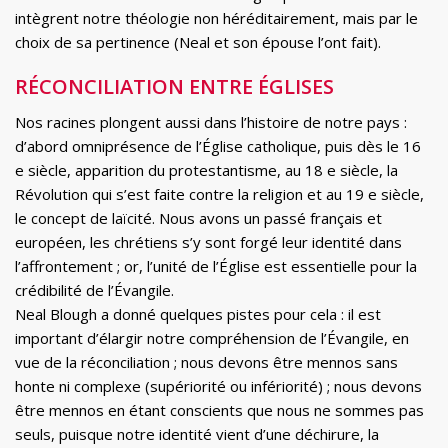
intègrent notre théologie non héréditairement, mais par le
choix de sa pertinence (Neal et son épouse l’ont fait).
RÉCONCILIATION ENTRE ÉGLISES
Nos racines plongent aussi dans l’histoire de notre pays :
d’abord omniprésence de l’Église catholique, puis dès le 16
e siècle, apparition du protestantisme, au 18 e siècle, la
Révolution qui s’est faite contre la religion et au 19 e siècle,
le concept de laïcité. Nous avons un passé français et
européen, les chrétiens s’y sont forgé leur identité dans
l’affrontement ; or, l’unité de l’Église est essentielle pour la
crédibilité de l’Évangile.
Neal Blough a donné quelques pistes pour cela : il est
important d’élargir notre compréhension de l’Évangile, en
vue de la réconciliation ; nous devons être mennos sans
honte ni complexe (supériorité ou infériorité) ; nous devons
être mennos en étant conscients que nous ne sommes pas
seuls, puisque notre identité vient d’une déchirure, la