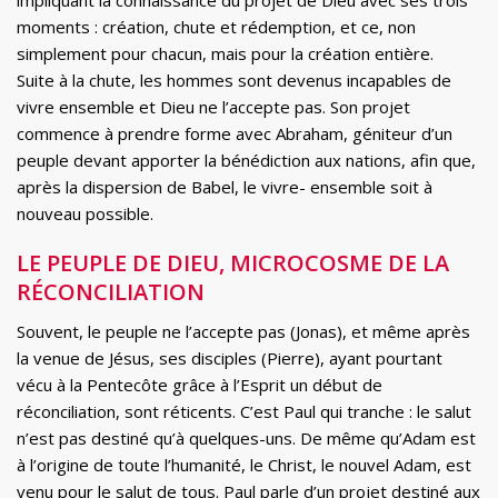
impliquant la connaissance du projet de Dieu avec ses trois
moments : création, chute et rédemption, et ce, non
simplement pour chacun, mais pour la création entière.
Suite à la chute, les hommes sont devenus incapables de
vivre ensemble et Dieu ne l’accepte pas. Son projet
commence à prendre forme avec Abraham, géniteur d’un
peuple devant apporter la bénédiction aux nations, afin que,
après la dispersion de Babel, le vivre- ensemble soit à
nouveau possible.
LE PEUPLE DE DIEU, MICROCOSME DE LA
RÉCONCILIATION
Souvent, le peuple ne l’accepte pas (Jonas), et même après
la venue de Jésus, ses disciples (Pierre), ayant pourtant
vécu à la Pentecôte grâce à l’Esprit un début de
réconciliation, sont réticents. C’est Paul qui tranche : le salut
n’est pas destiné qu’à quelques-uns. De même qu’Adam est
à l’origine de toute l’humanité, le Christ, le nouvel Adam, est
venu pour le salut de tous. Paul parle d’un projet destiné aux