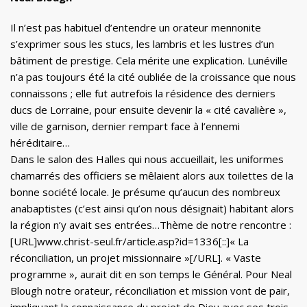
Il n’est pas habituel d’entendre un orateur mennonite
s’exprimer sous les stucs, les lambris et les lustres d’un
bâtiment de prestige. Cela mérite une explication. Lunéville
n’a pas toujours été la cité oubliée de la croissance que nous
connaissons ; elle fut autrefois la résidence des derniers
ducs de Lorraine, pour ensuite devenir la « cité cavalière »,
ville de garnison, dernier rempart face à l’ennemi
héréditaire…
Dans le salon des Halles qui nous accueillait, les uniformes
chamarrés des officiers se mêlaient alors aux toilettes de la
bonne société locale. Je présume qu’aucun des nombreux
anabaptistes (c’est ainsi qu’on nous désignait) habitant alors
la région n’y avait ses entrées…Thème de notre rencontre :
[URL]www.christ-seul.fr/article.asp?id=1336[::]« La
réconciliation, un projet missionnaire »[/URL]. « Vaste
programme », aurait dit en son temps le Général. Pour Neal
Blough notre orateur, réconciliation et mission vont de pair,