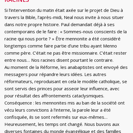
Si l’intervention du matin était axée sur le projet de Dieu à
travers la Bible, l’après-midi, Neal nous invite à nous situer
dans notre propre histoire. Paul demandait déjà à ses
contemporains de le faire : « Sommes-nous conscients de la
racine qui nous porte ? » Être mennonite a été considéré
longtemps comme faire partie d’une tribu ayant Menno
comme père. C’était ne pas être missionnaire. C’était rester
entre nous… Nos racines disent pourtant le contraire.
Au moment de la Réforme, les anabaptistes ont envoyé des
messagers pour répandre leurs idées. Les autres
réformateurs, reproduisant en cela le modèle catholique, se
sont servis des princes pour asseoir leur influence, avec
pour résultat des affrontements cataclysmiques.
Conséquence : les mennonites mis au ban de la société ont
vécu leurs convictions à l’interne, la parole leur a été
confisquée, ils se sont refermés sur eux-mêmes…
Heureusement, les temps ont changé. Nous buvons aux
diverses fontaines du monde évangélique et des familles