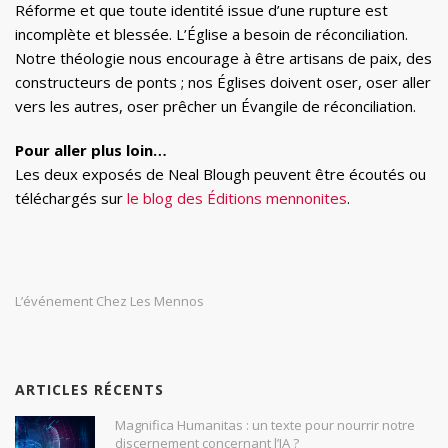
Réforme et que toute identité issue d’une rupture est
incomplète et blessée. L’Église a besoin de réconciliation.
Notre théologie nous encourage à être artisans de paix, des
constructeurs de ponts ; nos Églises doivent oser, oser aller
vers les autres, oser prêcher un Évangile de réconciliation.
Pour aller plus loin…
Les deux exposés de Neal Blough peuvent être écoutés ou
téléchargés sur
le blog des Éditions mennonites
.
L’événement Chez Les Mennos
ARTICLES RÉCENTS
Magnifica Humanitas : un texte pour nourrir notre
discernement concernant l’IA ?