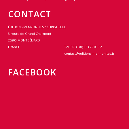
CONTACT
ÉDITIONS MENNONITES / CHRIST SEUL
3 route de Grand Charmont
25200 MONTBÉLIARD
FRANCE
Tél. 00 33 (0)3 63 22 01 52
contact@editions-mennonites.fr
FACEBOOK