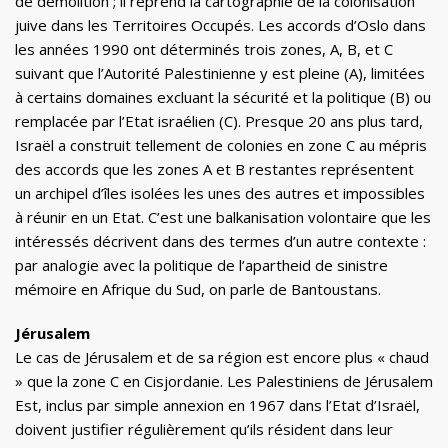
de démolition ; il reprend la cartographie de la colonisation
juive dans les Territoires Occupés. Les accords d’Oslo dans
les années 1990 ont déterminés trois zones, A, B, et C
suivant que l’Autorité Palestinienne y est pleine (A), limitées
à certains domaines excluant la sécurité et la politique (B) ou
remplacée par l’Etat israélien (C). Presque 20 ans plus tard,
Israël a construit tellement de colonies en zone C au mépris
des accords que les zones A et B restantes représentent
un archipel d’îles isolées les unes des autres et impossibles
à réunir en un Etat. C’est une balkanisation volontaire que les
intéressés décrivent dans des termes d’un autre contexte :
par analogie avec la politique de l’apartheid de sinistre
mémoire en Afrique du Sud, on parle de Bantoustans.
Jérusalem
Le cas de Jérusalem et de sa région est encore plus « chaud
» que la zone C en Cisjordanie. Les Palestiniens de Jérusalem
Est, inclus par simple annexion en 1967 dans l’Etat d’Israël,
doivent justifier régulièrement qu’ils résident dans leur