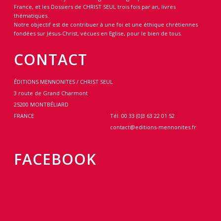
France, et les Dossiers de CHRIST SEUL trois fois par an, livres
thématiques.
Notre objectif est de contribuer à une foi et une éthique chrétiennes
fondées sur Jésus-Christ, vécues en Eglise, pour le bien de tous.
CONTACT
ÉDITIONS MENNONITES / CHRIST SEUL
3 route de Grand Charmont
25200 MONTBÉLIARD
FRANCE
Tél. 00 33 (0)3 63 22 01 52
contact@editions-mennonites.fr
FACEBOOK