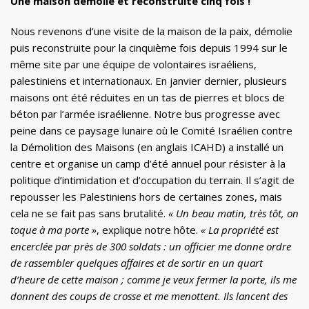
Une maison démolie et reconstruite cinq fois !
Nous revenons d’une visite de la maison de la paix, démolie
puis reconstruite pour la cinquième fois depuis 1994 sur le
même site par une équipe de volontaires israéliens,
palestiniens et internationaux. En janvier dernier, plusieurs
maisons ont été réduites en un tas de pierres et blocs de
béton par l’armée israélienne. Notre bus progresse avec
peine dans ce paysage lunaire où le Comité Israélien contre
la Démolition des Maisons (en anglais ICAHD) a installé un
centre et organise un camp d’été annuel pour résister à la
politique d’intimidation et d’occupation du terrain. Il s’agit de
repousser les Palestiniens hors de certaines zones, mais
cela ne se fait pas sans brutalité.
« Un beau matin, très tôt, on
toque à ma porte »
, explique notre hôte.
« La propriété est
encerclée par près de 300 soldats : un officier me donne ordre
de rassembler quelques affaires et de sortir en un quart
d’heure de cette maison ; comme je veux fermer la porte, ils me
donnent des coups de crosse et me menottent. Ils lancent des