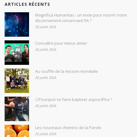
ARTICLES RÉCENTS
Magnifica Humanitas : un texte pour nourrir notre
discernement concernant l’IA ?
20 juillet 2026
Connaître pour mieux aimer
20 juillet 2026
Au souffle de la mission mondiale
20 juillet 2026
🌕Pourquoi se faire baptiser aujourd’hui ?
20 juillet 2026
Les nouveaux chemins de la Parole
20 juillet 2026