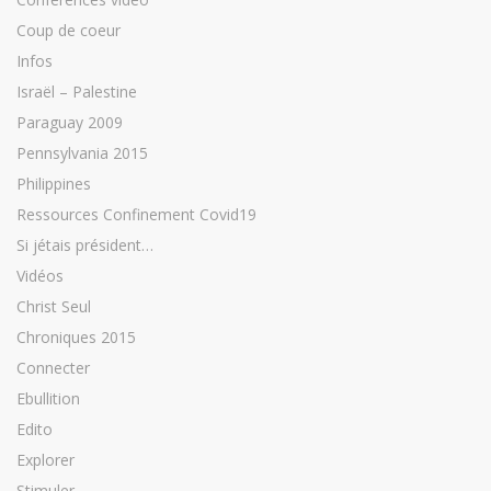
Coup de coeur
Infos
Israël – Palestine
Paraguay 2009
Pennsylvania 2015
Philippines
Ressources Confinement Covid19
Si jétais président…
Vidéos
Christ Seul
Chroniques 2015
Connecter
Ebullition
Edito
Explorer
Stimuler