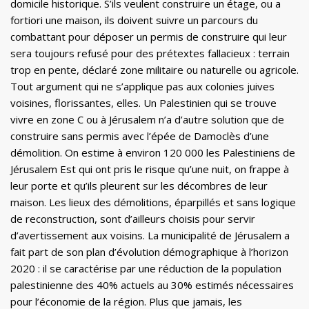
domicile historique. S’ils veulent construire un étage, ou a
fortiori une maison, ils doivent suivre un parcours du
combattant pour déposer un permis de construire qui leur
sera toujours refusé pour des prétextes fallacieux : terrain
trop en pente, déclaré zone militaire ou naturelle ou agricole.
Tout argument qui ne s’applique pas aux colonies juives
voisines, florissantes, elles. Un Palestinien qui se trouve
vivre en zone C ou à Jérusalem n’a d’autre solution que de
construire sans permis avec l’épée de Damoclès d’une
démolition. On estime à environ 120 000 les Palestiniens de
Jérusalem Est qui ont pris le risque qu’une nuit, on frappe à
leur porte et qu’ils pleurent sur les décombres de leur
maison. Les lieux des démolitions, éparpillés et sans logique
de reconstruction, sont d’ailleurs choisis pour servir
d’avertissement aux voisins. La municipalité de Jérusalem a
fait part de son plan d’évolution démographique à l’horizon
2020 : il se caractérise par une réduction de la population
palestinienne des 40% actuels au 30% estimés nécessaires
pour l’économie de la région. Plus que jamais, les