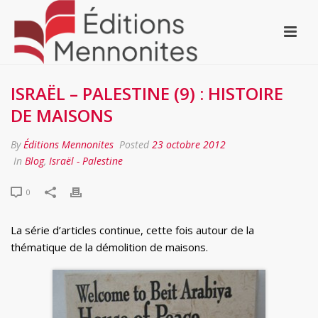
ISRAËL – PALESTINE (9) : HISTOIRE
DE MAISONS
By
Éditions Mennonites
Posted
23 octobre 2012
In
Blog
,
Israël - Palestine
0
La série d’articles continue, cette fois autour de la
thématique de la démolition de maisons.