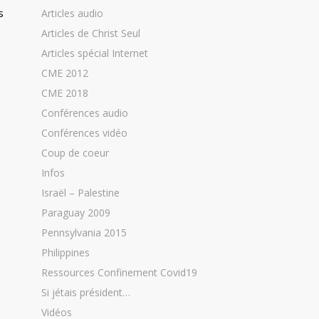
s
Articles audio
Articles de Christ Seul
Articles spécial Internet
CME 2012
CME 2018
Conférences audio
Conférences vidéo
Coup de coeur
Infos
Israël – Palestine
Paraguay 2009
Pennsylvania 2015
Philippines
Ressources Confinement Covid19
Si jétais président…
Vidéos