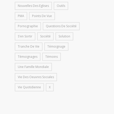
Nouvelles Des Eglises
Outils
PMA
Points De Vue
Pornographie
Questions De Société
S'en Sortir
Société
Solution
Tranche De Vie
Témoignage
Témoignages
Témoins
Une Famille Mondiale
Vie Des Oeuvres Sociales
Vie Quotidienne
X