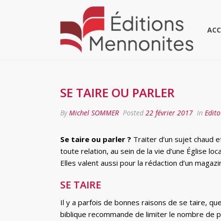
ACC
SE TAIRE OU PARLER
By
Michel SOMMER
Posted
22 février 2017
In
Edito
Se taire ou parler ?
Traiter d’un sujet chaud 
toute relation, au sein de la vie d’une Église lo
Elles valent aussi pour la rédaction d’un magaz
SE TAIRE
Il y a parfois de bonnes raisons de se taire, que
biblique recommande de limiter le nombre de par