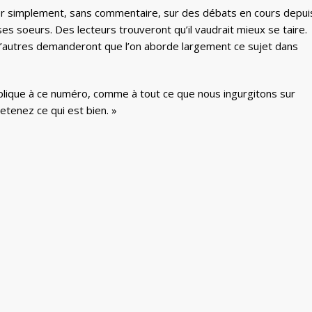
mer simplement, sans commentaire, sur des débats en cours depui
es soeurs. Des lecteurs trouveront qu’il vaudrait mieux se taire.
 D’autres demanderont que l’on aborde largement ce sujet dans
plique à ce numéro, comme à tout ce que nous ingurgitons sur
retenez ce qui est bien. »