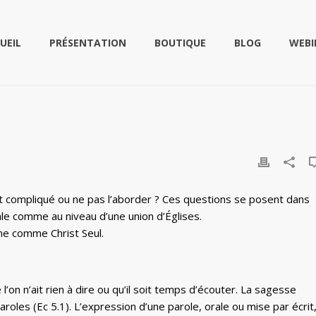
UEIL
PRÉSENTATION
BOUTIQUE
BLOG
WEBI
et compliqué ou ne pas l’aborder ? Ces questions se posent dans
cale comme au niveau d’une union d’Églises.
ine comme Christ Seul.
 l’on n’ait rien à dire ou qu’il soit temps d’écouter. La sagesse
oles (Ec 5.1). L’expression d’une parole, orale ou mise par écrit