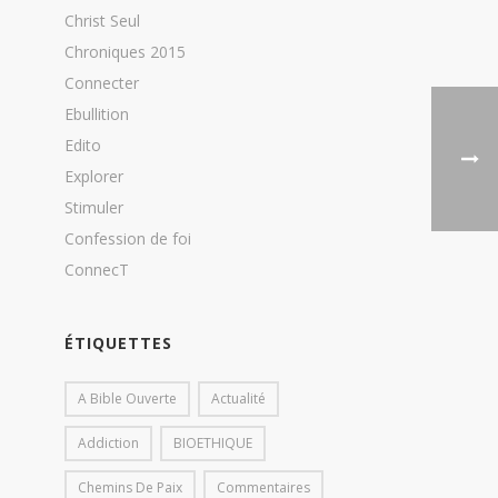
Christ Seul
Chroniques 2015
Connecter
Ebullition
Edito
Explorer
Stimuler
Confession de foi
ConnecT
ÉTIQUETTES
A Bible Ouverte
Actualité
Addiction
BIOETHIQUE
Chemins De Paix
Commentaires