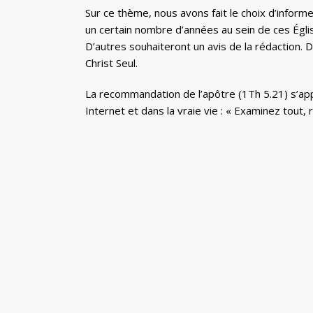
Sur ce thème, nous avons fait le choix d’infor
un certain nombre d’années au sein de ces Églis
D’autres souhaiteront un avis de la rédaction.
Christ Seul.
La recommandation de l’apôtre (1Th 5.21) s’ap
Internet et dans la vraie vie : « Examinez tout, 