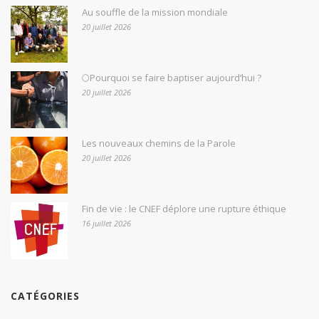
Au souffle de la mission mondiale
20 juillet 2026
🌕Pourquoi se faire baptiser aujourd’hui ?
20 juillet 2026
Les nouveaux chemins de la Parole
20 juillet 2026
Fin de vie : le CNEF déplore une rupture éthique
16 juillet 2026
CATÉGORIES