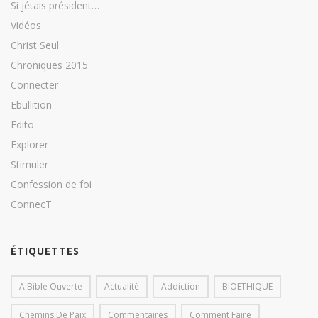
Si jétais président…
Vidéos
Christ Seul
Chroniques 2015
Connecter
Ebullition
Edito
Explorer
Stimuler
Confession de foi
ConnecT
ÉTIQUETTES
A Bible Ouverte
Actualité
Addiction
BIOETHIQUE
Chemins De Paix
Commentaires
Comment Faire