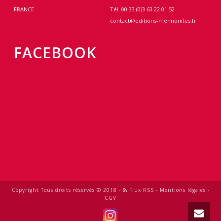
FRANCE
Tél. 00 33 (0)3 63 22 01 52
contact@editions-mennonites.fr
FACEBOOK
Copyright Tous droits réservés © 2018 -
Flux RSS
-
Mentions légales
-
CGV