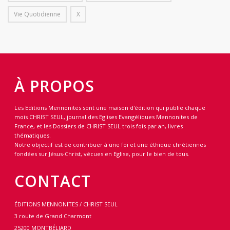
Vie Quotidienne
X
À PROPOS
Les Editions Mennonites sont une maison d'édition qui publie chaque
mois CHRIST SEUL, journal des Eglises Evangéliques Mennonites de
France, et les Dossiers de CHRIST SEUL trois fois par an, livres
thématiques.
Notre objectif est de contribuer à une foi et une éthique chrétiennes
fondées sur Jésus-Christ, vécues en Eglise, pour le bien de tous.
CONTACT
ÉDITIONS MENNONITES / CHRIST SEUL
3 route de Grand Charmont
25200 MONTBÉLIARD