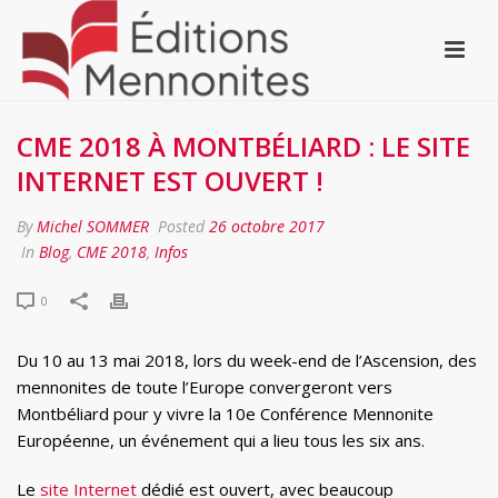
CME 2018 À MONTBÉLIARD : LE SITE
INTERNET EST OUVERT !
By
Michel SOMMER
Posted
26 octobre 2017
In
Blog
,
CME 2018
,
Infos
0
Du 10 au 13 mai 2018, lors du week-end de l’Ascension, des
mennonites de toute l’Europe convergeront vers
Montbéliard pour y vivre la 10e Conférence Mennonite
Européenne, un événement qui a lieu tous les six ans.
Le
site Internet
dédié est ouvert, avec beaucoup