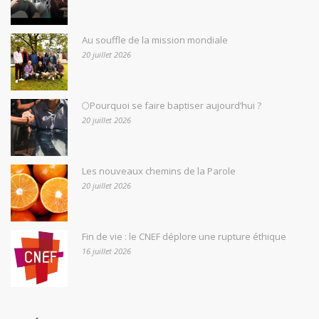
Au souffle de la mission mondiale
20 juillet 2026
🌕Pourquoi se faire baptiser aujourd’hui ?
20 juillet 2026
Les nouveaux chemins de la Parole
20 juillet 2026
Fin de vie : le CNEF déplore une rupture éthique
16 juillet 2026