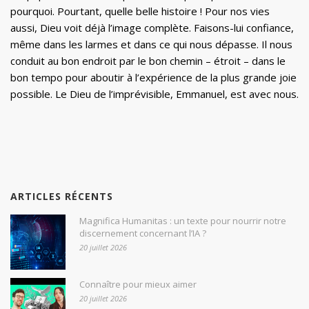
pourquoi. Pourtant, quelle belle histoire ! Pour nos vies
aussi, Dieu voit déjà l’image complète. Faisons-lui confiance,
même dans les larmes et dans ce qui nous dépasse. Il nous
conduit au bon endroit par le bon chemin – étroit – dans le
bon tempo pour aboutir à l’expérience de la plus grande joie
possible. Le Dieu de l’imprévisible, Emmanuel, est avec nous.
ARTICLES RÉCENTS
Magnifica Humanitas : un texte pour nourrir notre
discernement concernant l’IA ?
20 juillet 2026
Connaître pour mieux aimer
20 juillet 2026