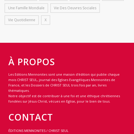
Une Famille Mondiale
Vie Des Oeuvres Sociales
Vie Quotidienne
X
À PROPOS
Les Editions Mennonites sont une maison d'édition qui publie chaque
mois CHRIST SEUL, journal des Eglises Evangéliques Mennonites de
France, et les Dossiers de CHRIST SEUL trois fois par an, livres
thématiques.
Notre objectif est de contribuer à une foi et une éthique chrétiennes
fondées sur Jésus-Christ, vécues en Eglise, pour le bien de tous.
CONTACT
ÉDITIONS MENNONITES / CHRIST SEUL