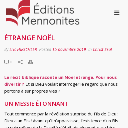
ÉTRANGE NOËL
By
Eric HIRSCHLER
Posted
15 novembre 2019
In
Christ Seul
0
Le récit biblique raconte un Noël étrange. Pour nous
divertir ?
Et si Dieu voulait interroger le regard que nous
portons à sur propres vies ?
UN MESSIE ÉTONNANT
Tout commence par la révélation surprise du Fils de Dieu :
Dieu a un Fils ! Avant qu’il n’apparaisse, l’existence d’un Fils
au sein même de la Divinité n’était absolument pas claire