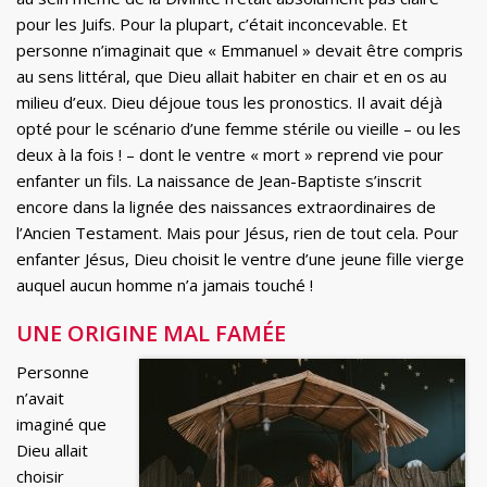
pour les Juifs. Pour la plupart, c’était inconcevable. Et
personne n’imaginait que « Emmanuel » devait être compris
au sens littéral, que Dieu allait habiter en chair et en os au
milieu d’eux. Dieu déjoue tous les pronostics. Il avait déjà
opté pour le scénario d’une femme stérile ou vieille – ou les
deux à la fois ! – dont le ventre « mort » reprend vie pour
enfanter un fils. La naissance de Jean-Baptiste s’inscrit
encore dans la lignée des naissances extraordinaires de
l’Ancien Testament. Mais pour Jésus, rien de tout cela. Pour
enfanter Jésus, Dieu choisit le ventre d’une jeune fille vierge
auquel aucun homme n’a jamais touché !
UNE ORIGINE MAL FAMÉE
Personne
n’avait
imaginé que
Dieu allait
choisir