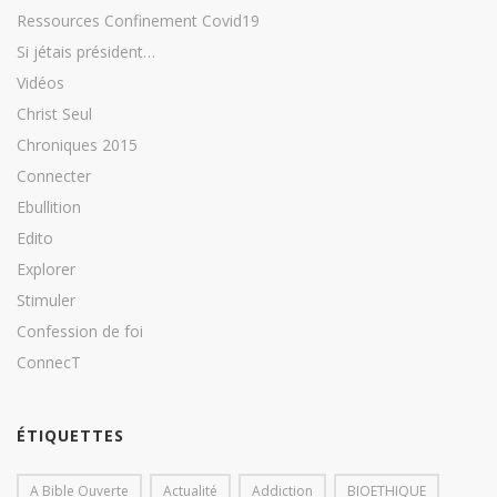
Ressources Confinement Covid19
Si jétais président…
Vidéos
Christ Seul
Chroniques 2015
Connecter
Ebullition
Edito
Explorer
Stimuler
Confession de foi
ConnecT
ÉTIQUETTES
A Bible Ouverte
Actualité
Addiction
BIOETHIQUE