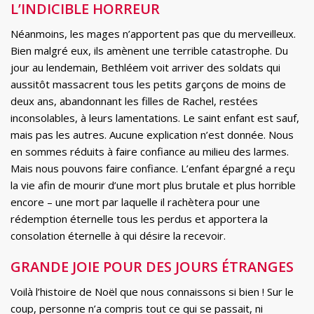
L’INDICIBLE HORREUR
Néanmoins, les mages n’apportent pas que du merveilleux.
Bien malgré eux, ils amènent une terrible catastrophe. Du
jour au lendemain, Bethléem voit arriver des soldats qui
aussitôt massacrent tous les petits garçons de moins de
deux ans, abandonnant les filles de Rachel, restées
inconsolables, à leurs lamentations. Le saint enfant est sauf,
mais pas les autres. Aucune explication n’est donnée. Nous
en sommes réduits à faire confiance au milieu des larmes.
Mais nous pouvons faire confiance. L’enfant épargné a reçu
la vie afin de mourir d’une mort plus brutale et plus horrible
encore – une mort par laquelle il rachètera pour une
rédemption éternelle tous les perdus et apportera la
consolation éternelle à qui désire la recevoir.
GRANDE JOIE POUR DES JOURS ÉTRANGES
Voilà l’histoire de Noël que nous connaissons si bien ! Sur le
coup, personne n’a compris tout ce qui se passait, ni