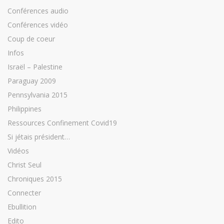
Conférences audio
Conférences vidéo
Coup de coeur
Infos
Israël – Palestine
Paraguay 2009
Pennsylvania 2015
Philippines
Ressources Confinement Covid19
Si jétais président…
Vidéos
Christ Seul
Chroniques 2015
Connecter
Ebullition
Edito