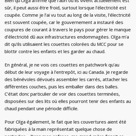
Bien qu’Olga affirme que l’abri où ils vivent actuellement est
sûr, il peut aussi être froid, surtout lorsque l’électricité est
coupée. Comme je l’ai vu tout au long de la visite, l’électricité
est souvent coupée, car le gouvernement a instauré des
coupures de courant à travers le pays pour gérer le manque
d’électricité dû aux infrastructures endommagées. Olga m’a
dit qu’ils utilisaient les couettes colorées du MCC pour se
blottir contre les enfants et les garder au chaud.
En général, je ne vois ces couettes en patchwork qu’au
début de leur voyage à l’entrepôt, ici au Canada. Je regarde
des bénévoles dévoués assembler les carrés, attacher les
différentes couches, puis les emballer dans des balles.
C’était donc particulier de voir des couettes terminées,
disposées sur des lits où elles pourront tenir des enfants au
chaud pendant une période difficile.
Pour Olga également, le fait que les couvertures aient été
fabriquées à la main représentait quelque chose de