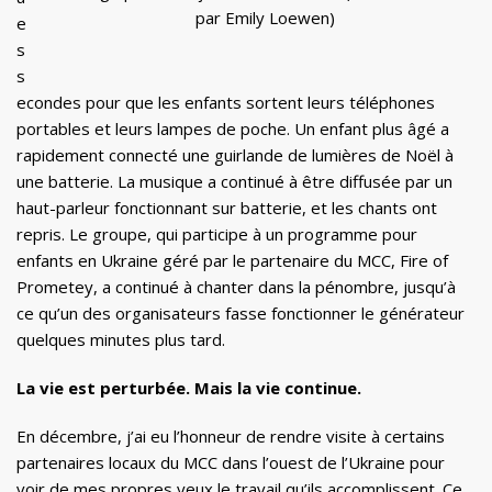
par Emily Loewen)
e
s
s
econdes pour que les enfants sortent leurs téléphones
portables et leurs lampes de poche. Un enfant plus âgé a
rapidement connecté une guirlande de lumières de Noël à
une batterie. La musique a continué à être diffusée par un
haut-parleur fonctionnant sur batterie, et les chants ont
repris. Le groupe, qui participe à un programme pour
enfants en Ukraine géré par le partenaire du MCC, Fire of
Prometey, a continué à chanter dans la pénombre, jusqu’à
ce qu’un des organisateurs fasse fonctionner le générateur
quelques minutes plus tard.
La vie est perturbée. Mais la vie continue.
En décembre, j’ai eu l’honneur de rendre visite à certains
partenaires locaux du MCC dans l’ouest de l’Ukraine pour
voir de mes propres yeux le travail qu’ils accomplissent. Ce