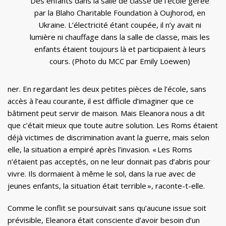
Des enfants dans la salle de classe de l’école gérée
par la Blaho Charitable Foundation à Oujhorod, en
Ukraine. L’électricité étant coupée, il n’y avait ni
lumière ni chauffage dans la salle de classe, mais les
enfants étaient toujours là et participaient à leurs
cours. (Photo du MCC par Emily Loewen)
ner. En regardant les deux petites pièces de l’école, sans
accès à l’eau courante, il est difficile d’imaginer que ce
bâtiment peut servir de maison. Mais Eleanora nous a dit
que c’était mieux que toute autre solution. Les Roms étaient
déjà victimes de discrimination avant la guerre, mais selon
elle, la situation a empiré après l’invasion. « Les Roms
n’étaient pas acceptés, on ne leur donnait pas d’abris pour
vivre. Ils dormaient à même le sol, dans la rue avec de
jeunes enfants, la situation était terrible », raconte-t-elle.
Comme le conflit se poursuivait sans qu’aucune issue soit
prévisible, Eleanora était consciente d’avoir besoin d’un