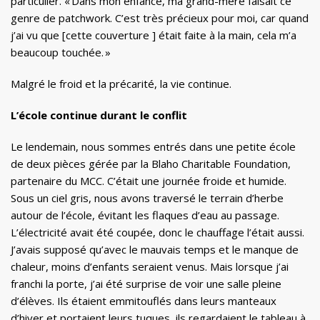
particulier. « Dans mon enfance, ma grand-mère faisait ce
genre de patchwork. C’est très précieux pour moi, car quand
j’ai vu que [cette couverture ] était faite à la main, cela m’a
beaucoup touchée. »
Malgré le froid et la précarité, la vie continue.
L’école continue durant le conflit
Le lendemain, nous sommes entrés dans une petite école
de deux pièces gérée par la Blaho Charitable Foundation,
partenaire du MCC. C’était une journée froide et humide.
Sous un ciel gris, nous avons traversé le terrain d’herbe
autour de l’école, évitant les flaques d’eau au passage.
L’électricité avait été coupée, donc le chauffage l’était aussi.
J’avais supposé qu’avec le mauvais temps et le manque de
chaleur, moins d’enfants seraient venus. Mais lorsque j’ai
franchi la porte, j’ai été surprise de voir une salle pleine
d’élèves. Ils étaient emmitouflés dans leurs manteaux
d’hiver et portaient leurs tuques, ils regardaient le tableau à