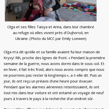
Olga et ses filles Taisya et Arina, dans leur chambre
au refuge où elles vivent près d’Oujhorod, en
Ukraine. (Photo du MCC par Emily Loewen)
Olga m’a dit qu’elle et sa famille avaient fui leur maison de
Kryvyï Rih, proche des lignes de front. « Pendant la première
semaine de la guerre, nous avons dormi dans le sous-sol. Et
en hiver, il fait très froid, alors nous avons compris que nous
ne pourrions pas rester là longtemps », a-t-elle dit. Puis un
jour, ils ont reçu un préavis d’une heure pour évacuer.
Pendant que les alarmes aériennes retentissaient, ils ont
tout mis dans leur voiture et ont entamé un voyage de neuf
jours à travers le pays à la recherche d’un endroit sûr.