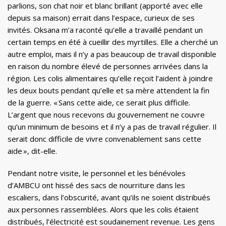
parlions, son chat noir et blanc brillant (apporté avec elle
depuis sa maison) errait dans l’espace, curieux de ses
invités. Oksana m’a raconté qu’elle a travaillé pendant un
certain temps en été à cueillir des myrtilles. Elle a cherché un
autre emploi, mais il n’y a pas beaucoup de travail disponible
en raison du nombre élevé de personnes arrivées dans la
région. Les colis alimentaires qu’elle reçoit l’aident à joindre
les deux bouts pendant qu’elle et sa mère attendent la fin
de la guerre. « Sans cette aide, ce serait plus difficile.
L’argent que nous recevons du gouvernement ne couvre
qu’un minimum de besoins et il n’y a pas de travail régulier. Il
serait donc difficile de vivre convenablement sans cette
aide », dit-elle.
Pendant notre visite, le personnel et les bénévoles
d’AMBCU ont hissé des sacs de nourriture dans les
escaliers, dans l’obscurité, avant qu’ils ne soient distribués
aux personnes rassemblées. Alors que les colis étaient
distribués, l’électricité est soudainement revenue. Les gens