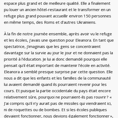
espace plus grand et de meilleure qualité. Elle a finalement
pu louer un ancien hôtel-restaurant et le transformer en un
refuge plus grand pouvant accueillir environ 150 personnes
en même temps, des Roms et d’autres Ukrainiens.
À la fin de notre journée ensemble, après avoir vu le refuge
et les écoles, j’avais une question pour Eleanora. En tant que
spectatrice, j’imaginais que les gens se concentraient
davantage sur la survie au jour le jour et ne donnaient pas la
priorité à l’éducation. Je lui ai donc demandé pourquoi elle
pensait qu’il était important de maintenir l’école en activité.
Eleanora a semblé presque surprise par cette question. Elle
nous a dit que les enfants et les familles de la communauté
lui avaient demandé quand ils pourraient revenir pour les
cours. Et puisque la partie occidentale du pays était encore
relativement sûre, pourquoi ne pourraient-ils pas rouvrir ? «
J’ai compris qu’il n’y aurait pas de missiles qui viendraient ici,
ni de roquettes ou de bombes. Et si les écoles publiques
devaient fonctionner, nous devions également fonctionner »,