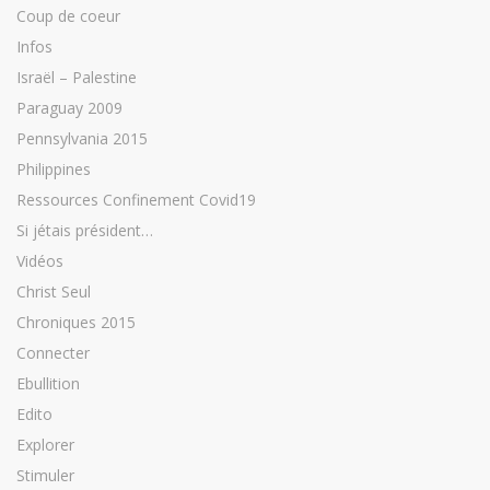
Coup de coeur
Infos
Israël – Palestine
Paraguay 2009
Pennsylvania 2015
Philippines
Ressources Confinement Covid19
Si jétais président…
Vidéos
Christ Seul
Chroniques 2015
Connecter
Ebullition
Edito
Explorer
Stimuler