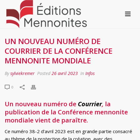
UN NOUVEAU NUMÉRO DE
COURRIER DE LA CONFÉRENCE
MENNONITE MONDIALE
By
sylviekremer
Posted
26 avril 2023
In
Infos
0
Un nouveau numéro de
Courrier
,
la
publication de la Conférence mennonite
mondiale vient de paraître.
Ce numéro 38-2 d’avril 2023 est en grande partie consacré
au thème de la protection de la création, avec des