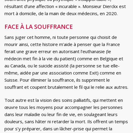
résultant d’une affection « incurable ». Monsieur Dierckx est
mort à domicile, de la main de deux médecins, en 2020.
FACE À LA SOUFFRANCE
Sans juger cet homme, ni toute personne qui choisit de
mourir ainsi, cette histoire m’aide à penser que la France
ferait une grave erreur en autorisant l’euthanasie (le
médecin met fin à la vie du patient) comme en Belgique et
au Canada, ou le suicide assisté (la personne se tue elle-
même, aidée par une association comme Exit) comme en
Suisse. Pour éliminer la souffrance, ils suppriment le
souffrant et coupent brutalement le fil qui le relie aux autres.
Tout autre est la vision des soins palliatifs, qui mettent en
œuvre tous les moyens pour accompagner les personnes
dans leur maladie ou leur fin de vie, en soulageant leurs
douleurs, sans hâter ni retarder la mort. Ils offrent un temps
pour s’y préparer, dans un lâcher-prise qui permet la