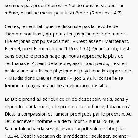
sommes pas propriétaires : « Nul de nous ne vit pour lui-
même, et nul ne meurt pour lui-même » (Romains 14.7).
Certes, le récit biblique ne dissimule pas la révolte de
l’homme souffrant, qui peut aller jusqu’au désir de mourir.
Élie et Jonas ont pu s’exclamer : « C’est assez ! Maintenant,
Éternel, prends mon âme » (1 Rois 19.4). Quant à Job, il est
sans doute le personnage qui nous rapproche le plus de
l’euthanasie. Atteint de la lèpre, ayant tout perdu, il est en
proie à une souffrance physique et psychique insupportable.
« Maudis donc Dieu et meurs ! » (Job 2.9), lui conseille sa
femme, n’imaginant aucune amélioration possible.
La Bible prend au sérieux ce cri de désespoir. Mais, sans y
répondre par la mort, elle propose la confiance, l’abandon à
Dieu, la compassion et l’amour prodigués par le prochain. Au
lieu d’achever l’homme « à demi-mort » sur la route, le
Samaritain « banda ses plaies » et « prit soin de lui » (Luc
10.34). C’est la vocation de la médecine : soulager, soigner,