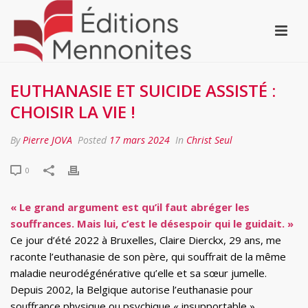
EUTHANASIE ET SUICIDE ASSISTÉ :
CHOISIR LA VIE !
By
Pierre JOVA
Posted
17 mars 2024
In
Christ Seul
0
« Le grand argument est qu’il faut abréger les
souffrances. Mais lui, c’est le désespoir qui le guidait. »
Ce jour d’été 2022 à Bruxelles, Claire Dierckx, 29 ans, me
raconte l’euthanasie de son père, qui souffrait de la même
maladie neurodégénérative qu’elle et sa sœur jumelle.
Depuis 2002, la Belgique autorise l’euthanasie pour
souffrance physique ou psychique « insupportable »,