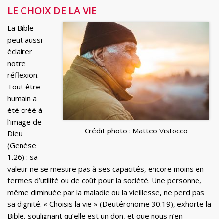
LE CHOIX DE LA VIE
La Bible
peut aussi
éclairer
notre
réflexion.
Tout être
humain a
été créé à
l’image de
Crédit photo : Matteo Vistocco
Dieu
(Genèse
1.26) : sa
valeur ne se mesure pas à ses capacités, encore moins en
termes d’utilité ou de coût pour la société. Une personne,
même diminuée par la maladie ou la vieillesse, ne perd pas
sa dignité. « Choisis la vie » (Deutéronome 30.19), exhorte la
Bible, soulignant qu’elle est un don, et que nous n’en