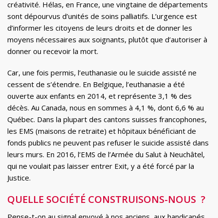
créativité. Hélas, en France, une vingtaine de départements
sont dépourvus d’unités de soins palliatifs. L’urgence est
d’informer les citoyens de leurs droits et de donner les
moyens nécessaires aux soignants, plutôt que d’autoriser à
donner ou recevoir la mort.
Car, une fois permis, l’euthanasie ou le suicide assisté ne
cessent de s’étendre. En Belgique, l’euthanasie a été
ouverte aux enfants en 2014, et représente 3,1 % des
décès. Au Canada, nous en sommes à 4,1 %, dont 6,6 % au
Québec. Dans la plupart des cantons suisses francophones,
les EMS (maisons de retraite) et hôpitaux bénéficiant de
fonds publics ne peuvent pas refuser le suicide assisté dans
leurs murs. En 2016, l’EMS de l’Armée du Salut à Neuchâtel,
qui ne voulait pas laisser entrer Exit, y a été forcé par la
Justice.
QUELLE SOCIÉTÉ CONSTRUISONS-NOUS ?
Pense-t-on au signal envoyé à nos anciens, aux handicapés