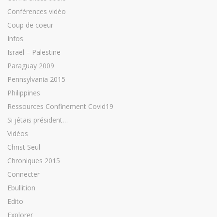
Conférences vidéo
Coup de coeur
Infos
Israël – Palestine
Paraguay 2009
Pennsylvania 2015
Philippines
Ressources Confinement Covid19
Si jétais président…
Vidéos
Christ Seul
Chroniques 2015
Connecter
Ebullition
Edito
Explorer