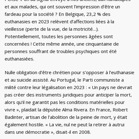
et aux malades, qui ont souvent l’impression d’être un
fardeau pour la société ? En Belgique, 23,2 % des
euthanasies en 2023 relèvent d’affections liées à la
vieillesse (perte de la vue, de la motricité…).
Potentiellement, toutes les personnes âgées sont
concernées ! Cette même année, une cinquantaine de
personnes souffrant de troubles psychiques ont été
euthanasiées.
Nulle obligation d’être chrétien pour s’opposer à l’euthanasie
et au suicide assisté. Au Portugal, le Parti communiste a
milité contre leur légalisation en 2023 : « Un pays ne devrait
pas créer des instruments juridiques pour anticiper la mort,
alors qu’il ne garantit pas les conditions matérielles pour
vivre », plaidait la députée Alma Rivera. En France, Robert
Badinter, artisan de l’abolition de la peine de mort, y était
également hostile. « La vie, nul ne peut la retirer à autrui
dans une démocratie », disait-il en 2008.