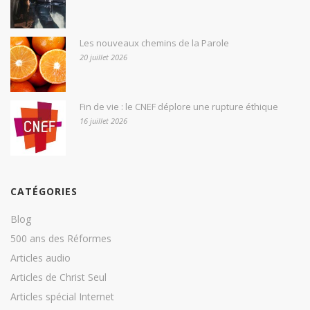
Les nouveaux chemins de la Parole
20 juillet 2026
Fin de vie : le CNEF déplore une rupture éthique
16 juillet 2026
CATÉGORIES
Blog
500 ans des Réformes
Articles audio
Articles de Christ Seul
Articles spécial Internet