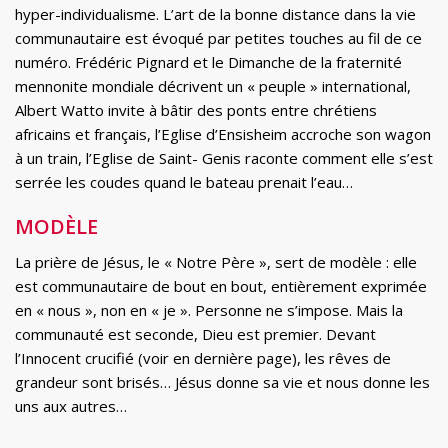
hyper-individualisme. L’art de la bonne distance dans la vie
communautaire est évoqué par petites touches au fil de ce
numéro. Frédéric Pignard et le Dimanche de la fraternité
mennonite mondiale décrivent un « peuple » international,
Albert Watto invite à bâtir des ponts entre chrétiens
africains et français, l’Eglise d’Ensisheim accroche son wagon
à un train, l’Eglise de Saint- Genis raconte comment elle s’est
serrée les coudes quand le bateau prenait l’eau…
MODÈLE
La prière de Jésus, le « Notre Père », sert de modèle : elle
est communautaire de bout en bout, entièrement exprimée
en « nous », non en « je ». Personne ne s’impose. Mais la
communauté est seconde, Dieu est premier. Devant
l’Innocent crucifié (voir en dernière page), les rêves de
grandeur sont brisés… Jésus donne sa vie et nous donne les
uns aux autres…