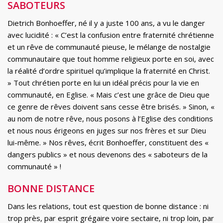
SABOTEURS
Dietrich Bonhoeffer, né il y a juste 100 ans, a vu le danger
avec lucidité : « C’est la confusion entre fraternité chrétienne
et un rêve de communauté pieuse, le mélange de nostalgie
communautaire que tout homme religieux porte en soi, avec
la réalité d’ordre spirituel qu’implique la fraternité en Christ.
» Tout chrétien porte en lui un idéal précis pour la vie en
communauté, en Eglise. « Mais c’est une grâce de Dieu que
ce genre de rêves doivent sans cesse être brisés. » Sinon, «
au nom de notre rêve, nous posons à l’Eglise des conditions
et nous nous érigeons en juges sur nos frères et sur Dieu
lui-même. » Nos rêves, écrit Bonhoeffer, constituent des «
dangers publics » et nous devenons des « saboteurs de la
communauté » !
BONNE DISTANCE
Dans les relations, tout est question de bonne distance : ni
trop près, par esprit grégaire voire sectaire, ni trop loin, par