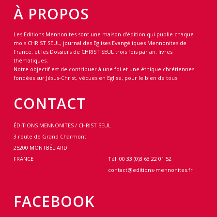
À PROPOS
Les Editions Mennonites sont une maison d'édition qui publie chaque
mois CHRIST SEUL, journal des Eglises Evangéliques Mennonites de
France, et les Dossiers de CHRIST SEUL trois fois par an, livres
thématiques.
Notre objectif est de contribuer à une foi et une éthique chrétiennes
fondées sur Jésus-Christ, vécues en Eglise, pour le bien de tous.
CONTACT
ÉDITIONS MENNONITES / CHRIST SEUL
3 route de Grand Charmont
25200 MONTBÉLIARD
FRANCE
Tél. 00 33 (0)3 63 22 01 52
contact@editions-mennonites.fr
FACEBOOK