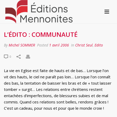
L’ÉDITO : COMMUNAUTÉ
By
Michel SOMMER
Posted
1 avril 2006
In
Christ Seul
,
Edito
0
La vie en Eglise est faite de hauts et de bas… Lorsque l’on
vit des hauts, le ciel ne paraît pas loin… Lorsque l’on connaît
des bas, la tentation de baisser les bras et de « tout laisser
tomber » surgit… Les relations entre chrétiens restent
entachées d’imperfections, de blessures subies et de mal
commis. Quand ces relations sont belles, rendons grâces !
C’est un cadeau, pour nous et pour que le monde croie !