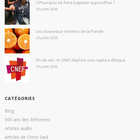
🌕Pourquoi se faire baptiser aujourd’hui ?
20 juillet 2026
Les nouveaux chemins de la Parole
20 juillet 2026
Fin de vie : le CNEF déplore une rupture éthique
16 juillet 2026
CATÉGORIES
Blog
500 ans des Réformes
Articles audio
Articles de Christ Seul