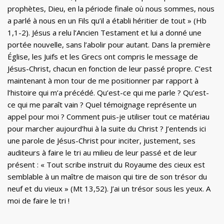
prophètes, Dieu, en la période finale où nous sommes, nous
a parlé à nous en un Fils qu’il a établi héritier de tout » (Hb
1,1-2). Jésus a relu l’Ancien Testament et lui a donné une
portée nouvelle, sans l’abolir pour autant. Dans la première
Église, les Juifs et les Grecs ont compris le message de
Jésus-Christ, chacun en fonction de leur passé propre. C’est
maintenant à mon tour de me positionner par rapport à
l’histoire qui m’a précédé. Qu’est-ce qui me parle ? Qu’est-
ce qui me paraît vain ? Quel témoignage représente un
appel pour moi ? Comment puis-je utiliser tout ce matériau
pour marcher aujourd’hui à la suite du Christ ? J’entends ici
une parole de Jésus-Christ pour inciter, justement, ses
auditeurs à faire le tri au milieu de leur passé et de leur
présent : « Tout scribe instruit du Royaume des cieux est
semblable à un maître de maison qui tire de son trésor du
neuf et du vieux » (Mt 13,52). J’ai un trésor sous les yeux. A
moi de faire le tri !