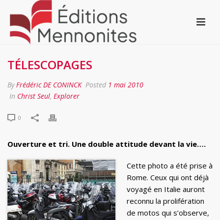
TÉLESCOPAGES
By
Frédéric DE CONINCK
Posted
1 mai 2010
In
Christ Seul
,
Explorer
0
Ouverture et tri. Une double attitude devant la vie….
Cette photo a été prise à
Rome. Ceux qui ont déjà
voyagé en Italie auront
reconnu la prolifération
de motos qui s’observe,