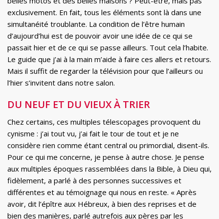
belles motos et des belles maisons ? Peut-être, mais pas
exclusivement. En fait, tous les éléments sont là dans une
simultanéité troublante. La condition de l’être humain
d’aujourd’hui est de pouvoir avoir une idée de ce qui se
passait hier et de ce qui se passe ailleurs. Tout cela l’habite.
Le guide que j’ai à la main m’aide à faire ces allers et retours.
Mais il suffit de regarder la télévision pour que l’ailleurs ou
l’hier s’invitent dans notre salon.
DU NEUF ET DU VIEUX À TRIER
Chez certains, ces multiples télescopages provoquent du
cynisme : j’ai tout vu, j’ai fait le tour de tout et je ne
considère rien comme étant central ou primordial, disent-ils.
Pour ce qui me concerne, je pense à autre chose. Je pense
aux multiples époques rassemblées dans la Bible, à Dieu qui,
fidèlement, a parlé à des personnes successives et
différentes et au témoignage qui nous en reste. « Après
avoir, dit l’épître aux Hébreux, à bien des reprises et de
bien des manières, parlé autrefois aux pères par les