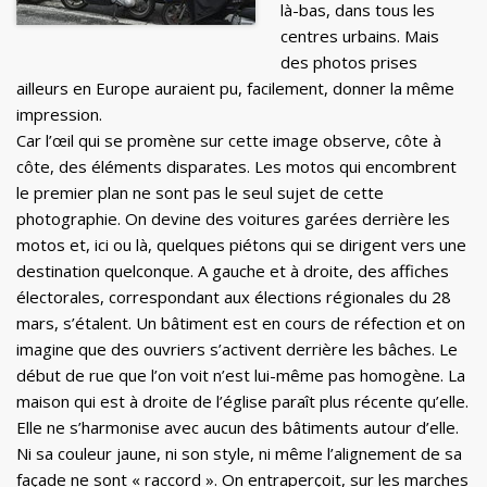
là-bas, dans tous les
centres urbains. Mais
des photos prises
ailleurs en Europe auraient pu, facilement, donner la même
impression.
Car l’œil qui se promène sur cette image observe, côte à
côte, des éléments disparates. Les motos qui encombrent
le premier plan ne sont pas le seul sujet de cette
photographie. On devine des voitures garées derrière les
motos et, ici ou là, quelques piétons qui se dirigent vers une
destination quelconque. A gauche et à droite, des affiches
électorales, correspondant aux élections régionales du 28
mars, s’étalent. Un bâtiment est en cours de réfection et on
imagine que des ouvriers s’activent derrière les bâches. Le
début de rue que l’on voit n’est lui-même pas homogène. La
maison qui est à droite de l’église paraît plus récente qu’elle.
Elle ne s’harmonise avec aucun des bâtiments autour d’elle.
Ni sa couleur jaune, ni son style, ni même l’alignement de sa
façade ne sont « raccord ». On entraperçoit, sur les marches