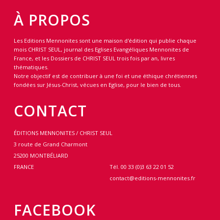
À PROPOS
Les Editions Mennonites sont une maison d'édition qui publie chaque
mois CHRIST SEUL, journal des Eglises Evangéliques Mennonites de
France, et les Dossiers de CHRIST SEUL trois fois par an, livres
thématiques.
Notre objectif est de contribuer à une foi et une éthique chrétiennes
fondées sur Jésus-Christ, vécues en Eglise, pour le bien de tous.
CONTACT
ÉDITIONS MENNONITES / CHRIST SEUL
3 route de Grand Charmont
25200 MONTBÉLIARD
FRANCE
Tél. 00 33 (0)3 63 22 01 52
contact@editions-mennonites.fr
FACEBOOK