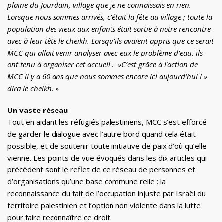
plaine du Jourdain, village que je ne connaissais en rien.
Lorsque nous sommes arrivés, c’était la fête au village ; toute la
population des vieux aux enfants était sortie à notre rencontre
avec à leur tête le cheikh. Lorsqu’ils avaient appris que ce serait
MCC qui allait venir analyser avec eux le problème d’eau, ils
ont tenu à organiser cet accueil . »C’est grâce à l’action de
MCC il y a 60 ans que nous sommes encore ici aujourd’hui ! »
dira le cheikh. »
Un vaste réseau
Tout en aidant les réfugiés palestiniens, MCC s’est efforcé
de garder le dialogue avec l’autre bord quand cela était
possible, et de soutenir toute initiative de paix d’où qu’elle
vienne. Les points de vue évoqués dans les dix articles qui
précèdent sont le reflet de ce réseau de personnes et
d’organisations qu’une base commune relie : la
reconnaissance du fait de l’occupation injuste par Israël du
territoire palestinien et l’option non violente dans la lutte
pour faire reconnaître ce droit.