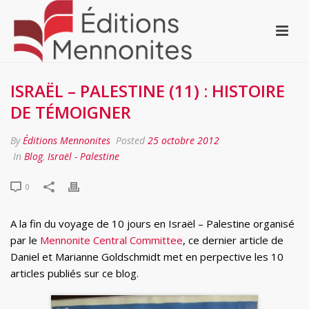
ISRAËL – PALESTINE (11) : HISTOIRE
DE TÉMOIGNER
By
Éditions Mennonites
Posted
25 octobre 2012
In
Blog
,
Israël - Palestine
0
A la fin du voyage de 10 jours en Israël – Palestine organisé
par le
Mennonite Central Committee
, ce dernier article de
Daniel et Marianne Goldschmidt met en perpective les 10
articles publiés sur ce blog.