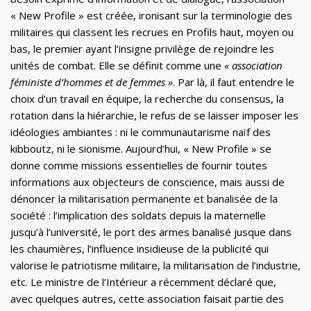
« New Profile » est créée, ironisant sur la terminologie des
militaires qui classent les recrues en Profils haut, moyen ou
bas, le premier ayant l’insigne privilège de rejoindre les
unités de combat. Elle se définit comme une
« association
féministe d’hommes et de femmes »
. Par là, il faut entendre le
choix d’un travail en équipe, la recherche du consensus, la
rotation dans la hiérarchie, le refus de se laisser imposer les
idéologies ambiantes : ni le communautarisme naïf des
kibboutz, ni le sionisme. Aujourd’hui, « New Profile » se
donne comme missions essentielles de fournir toutes
informations aux objecteurs de conscience, mais aussi de
dénoncer la militarisation permanente et banalisée de la
société : l’implication des soldats depuis la maternelle
jusqu’à l’université, le port des armes banalisé jusque dans
les chaumières, l’influence insidieuse de la publicité qui
valorise le patriotisme militaire, la militarisation de l’industrie,
etc. Le ministre de l’Intérieur a récemment déclaré que,
avec quelques autres, cette association faisait partie des