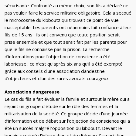
sécurisante. Confronté au même choix, son fils a déclaré ne
pas vouloir faire le service militaire obligatoire. Cela a secoué
le microcosme du kibboutz qui trouvait ce point de vue
inacceptable. Les parents ont néanmoins fait confiance à leur
fils de 15 ans ; ils ont convenu que toute position serait
prise ensemble et que tout serait fait par les parents pour
que le fils ne connaisse pas la prison. La recherche
d’informations pour l’objection de conscience a été
laborieuse ; ce n’est qu’après six ans qu’il a été exempté
grâce aux conseils d’une association clandestine
d’objecteurs et d’un des rares avocats courageux.
Association dangereuse
Le cas du fils a fait évoluer la famille et surtout la mère qui a
rejoint un groupe d’étude sur le rôle des femmes et la
militarisation de la société. Ce groupe décide d’une journée
d’information et de débat sur l’objection de conscience qui a
été un succès malgré l’opposition du kibboutz. Devant le
besoin exprimé d’information et de dialogue, l’association