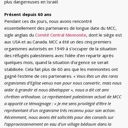
plus dangereuses en Israël.
Présent depuis 60 ans
Pendant ces dix jours, nous avons rencontré
essentiellement des partenaires de longue date du MCC,
sigle anglais du
Comité Central Mennonite
, dont le siège est
aux USA et au Canada. MCC a été un des cinq premiers
organismes autorisés en 1949 à s’occuper de la situation
des réfugiés palestiniens avec l’idée d’en repartir après
quelques mois, quand la situation d’urgence se serait
stabilisée. Cela fait plus de 60 ans que les mennonites ont
gagné l’estime de ces partenaires.
« Vous êtes un des rares
organismes d’Eglise venus non pour nous convertir, mais nous
aider à grandir et nous développer », nous a dit cet ami
chrétien orthodoxe. Le représentant palestinien actuel de MCC
a apporté ce témoignage : « Je me sens privilégié d’être le
représentant d’un organisme très reconnu pour son action.
Récemment, nous avons été sollicités pour des conseils sur
l’approvisionnement en eau d’un village bédouin dans la