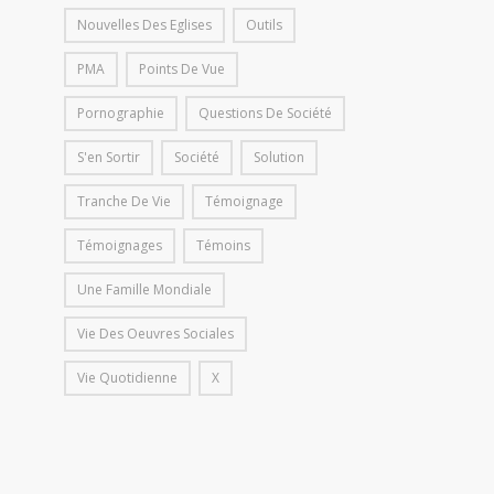
Nouvelles Des Eglises
Outils
PMA
Points De Vue
Pornographie
Questions De Société
S'en Sortir
Société
Solution
Tranche De Vie
Témoignage
Témoignages
Témoins
Une Famille Mondiale
Vie Des Oeuvres Sociales
Vie Quotidienne
X