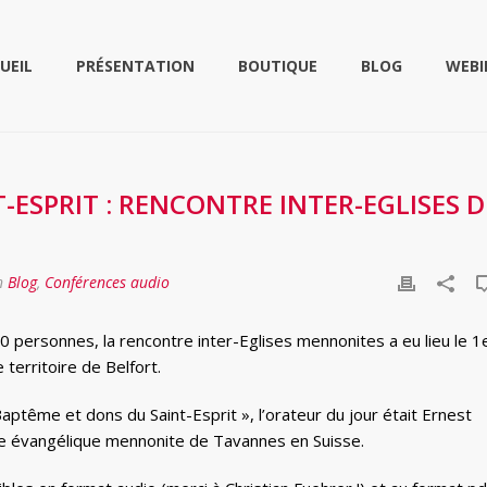
UEIL
PRÉSENTATION
BOUTIQUE
BLOG
WEBI
-ESPRIT : RENCONTRE INTER-EGLISES 
n
Blog
,
Conférences audio
 personnes, la rencontre inter-Eglises mennonites a eu lieu le 1
territoire de Belfort.
aptême et dons du Saint-Esprit », l’orateur du jour était Ernest
ise évangélique mennonite de Tavannes en Suisse.