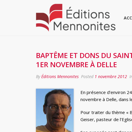
ACC
BAPTÊME ET DONS DU SAINT
1ER NOVEMBRE À DELLE
By
Éditions Mennonites
Posted
1 novembre 2012
I
En présence d’environ 240
novembre à Delle, dans le 
Pour traiter du thème « B
Geiser, pasteur de l’Egl