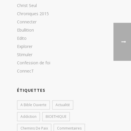
Christ Seul
Chroniques 2015
Connecter
Ebullition
Edito
Explorer
Stimuler
Confession de foi
ConnecT
ÉTIQUETTES
A Bible Ouverte
Actualité
Addiction
BIOETHIQUE
Chemins De Paix
Commentaires