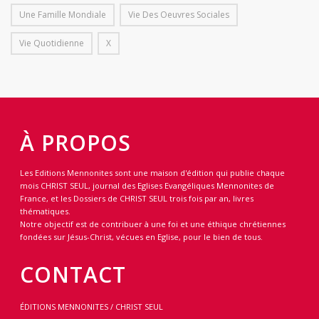
Une Famille Mondiale
Vie Des Oeuvres Sociales
Vie Quotidienne
X
À PROPOS
Les Editions Mennonites sont une maison d'édition qui publie chaque
mois CHRIST SEUL, journal des Eglises Evangéliques Mennonites de
France, et les Dossiers de CHRIST SEUL trois fois par an, livres
thématiques.
Notre objectif est de contribuer à une foi et une éthique chrétiennes
fondées sur Jésus-Christ, vécues en Eglise, pour le bien de tous.
CONTACT
ÉDITIONS MENNONITES / CHRIST SEUL