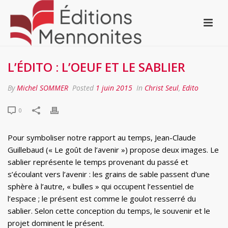
L’ÉDITO : L’OEUF ET LE SABLIER
By
Michel SOMMER
Posted
1 juin 2015
In
Christ Seul
,
Edito
0
Pour symboliser notre rapport au temps, Jean-Claude
Guillebaud (« Le goût de l’avenir ») propose deux images. Le
sablier représente le temps provenant du passé et
s’écoulant vers l’avenir : les grains de sable passent d’une
sphère à l’autre, « bulles » qui occupent l’essentiel de
l’espace ; le présent est comme le goulot resserré du
sablier. Selon cette conception du temps, le souvenir et le
projet dominent le présent.