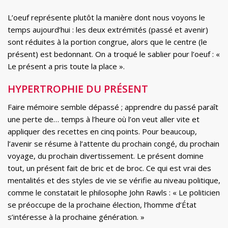
L’oeuf représente plutôt la manière dont nous voyons le
temps aujourd’hui : les deux extrémités (passé et avenir)
sont réduites à la portion congrue, alors que le centre (le
présent) est bedonnant. On a troqué le sablier pour l’oeuf : «
Le présent a pris toute la place ».
HYPERTROPHIE DU PRÉSENT
Faire mémoire semble dépassé ; apprendre du passé paraît
une perte de… temps à l’heure où l’on veut aller vite et
appliquer des recettes en cinq points. Pour beaucoup,
l’avenir se résume à l’attente du prochain congé, du prochain
voyage, du prochain divertissement. Le présent domine
tout, un présent fait de bric et de broc. Ce qui est vrai des
mentalités et des styles de vie se vérifie au niveau politique,
comme le constatait le philosophe John Rawls : « Le politicien
se préoccupe de la prochaine élection, l’homme d’État
s’intéresse à la prochaine génération. »