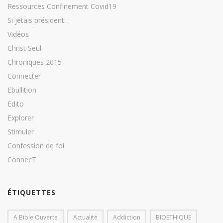
Ressources Confinement Covid19
Si jétais président…
Vidéos
Christ Seul
Chroniques 2015
Connecter
Ebullition
Edito
Explorer
Stimuler
Confession de foi
ConnecT
ÉTIQUETTES
A Bible Ouverte
Actualité
Addiction
BIOETHIQUE