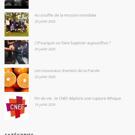
Au souffle de la mission mondiale
20 juillet 2026
🌕Pourquoi se faire baptiser aujourd’hui ?
20 juillet 2026
Les nouveaux chemins de la Parole
20 juillet 2026
Fin de vie : le CNEF déplore une rupture éthique
16 juillet 2026