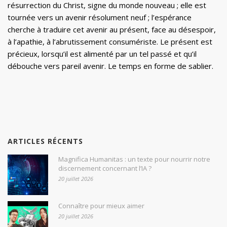
résurrection du Christ, signe du monde nouveau ; elle est
tournée vers un avenir résolument neuf ; l’espérance
cherche à traduire cet avenir au présent, face au désespoir,
à l’apathie, à l’abrutissement consumériste. Le présent est
précieux, lorsqu’il est alimenté par un tel passé et qu’il
débouche vers pareil avenir. Le temps en forme de sablier.
ARTICLES RÉCENTS
Magnifica Humanitas : un texte pour nourrir notre
discernement concernant l’IA ?
20 juillet 2026
Connaître pour mieux aimer
20 juillet 2026