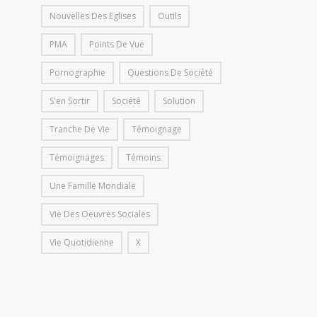
Nouvelles Des Eglises
Outils
PMA
Points De Vue
Pornographie
Questions De Société
S'en Sortir
Société
Solution
Tranche De Vie
Témoignage
Témoignages
Témoins
Une Famille Mondiale
Vie Des Oeuvres Sociales
Vie Quotidienne
X