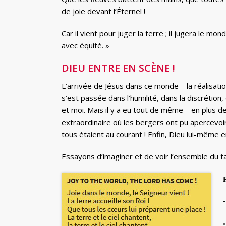
de joie devant l’Éternel !
Car il vient pour juger la terre ; il jugera le mo
avec équité. »
DIEU ENTRE EN SCÈNE !
L’arrivée de Jésus dans ce monde – la réalisat
s’est passée dans l’humilité, dans la discréti
et moi. Mais il y a eu tout de même – en plus d
extraordinaire où les bergers ont pu apercevoir
tous étaient au courant ! Enfin, Dieu lui-même en
Essayons d’imaginer et de voir l’ensemble du ta