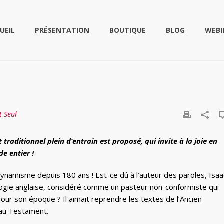
UEIL
PRÉSENTATION
BOUTIQUE
BLOG
WEBI
t Seul
traditionnel plein d’entrain est proposé, qui invite à la joie en
e entier !
dynamisme depuis 180 ans ! Est-ce dû à l’auteur des paroles, Isaa
ogie anglaise, considéré comme un pasteur non-conformiste qui
 pour son époque ? Il aimait reprendre les textes de l’Ancien
au Testament.