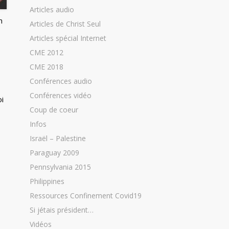
Articles audio
m
Articles de Christ Seul
Articles spécial Internet
CME 2012
CME 2018
Conférences audio
Conférences vidéo
oi
Coup de coeur
Infos
Israël – Palestine
Paraguay 2009
Pennsylvania 2015
Philippines
Ressources Confinement Covid19
Si jétais président…
Vidéos