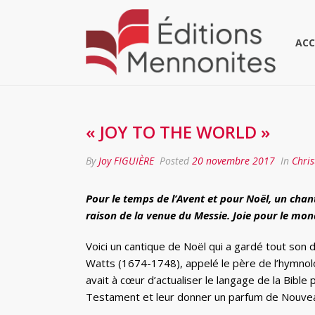
ACC
« JOY TO THE WORLD »
By
Joy FIGUIÈRE
Posted
20 novembre 2017
In
Chris
Pour le temps de l’Avent et pour Noël, un chant 
raison de la venue du Messie. Joie pour le mond
Voici un cantique de Noël qui a gardé tout son 
Watts (1674-1748), appelé le père de l’hymnol
avait à cœur d’actualiser le langage de la Bible
Testament et leur donner un parfum de Nouve