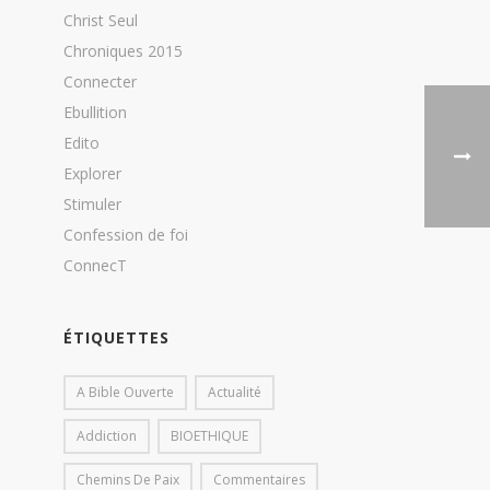
Christ Seul
Chroniques 2015
Connecter
Ebullition
Edito
Explorer
Stimuler
Confession de foi
ConnecT
ÉTIQUETTES
A Bible Ouverte
Actualité
Addiction
BIOETHIQUE
Chemins De Paix
Commentaires