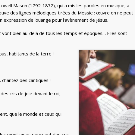
Lowell Mason (1792-1872), qui a mis les paroles en musique, a
ouve des lignes mélodiques tirées du Messie : œuvre on ne peut
 en expression de louange pour l’avènement de Jésus.
 vont bien au-delà de tous les temps et époques… Elles sont
us, habitants de la terre !
e, chantez des cantiques !
es cris de joie devant le roi,
ient, que le monde et ceux qui
 les montagnes poussent des cris