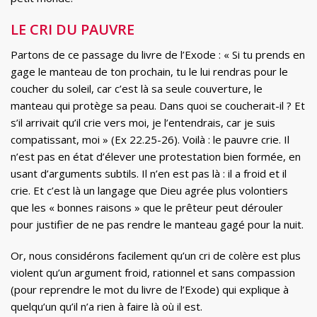
LE CRI DU PAUVRE
Partons de ce passage du livre de l’Exode : « Si tu prends en
gage le manteau de ton prochain, tu le lui rendras pour le
coucher du soleil, car c’est là sa seule couverture, le
manteau qui protège sa peau. Dans quoi se coucherait-il ? Et
s’il arrivait qu’il crie vers moi, je l’entendrais, car je suis
compatissant, moi » (Ex 22.25-26). Voilà : le pauvre crie. Il
n’est pas en état d’élever une protestation bien formée, en
usant d’arguments subtils. Il n’en est pas là : il a froid et il
crie. Et c’est là un langage que Dieu agrée plus volontiers
que les « bonnes raisons » que le prêteur peut dérouler
pour justifier de ne pas rendre le manteau gagé pour la nuit.
Or, nous considérons facilement qu’un cri de colère est plus
violent qu’un argument froid, rationnel et sans compassion
(pour reprendre le mot du livre de l’Exode) qui explique à
quelqu’un qu’il n’a rien à faire là où il est.