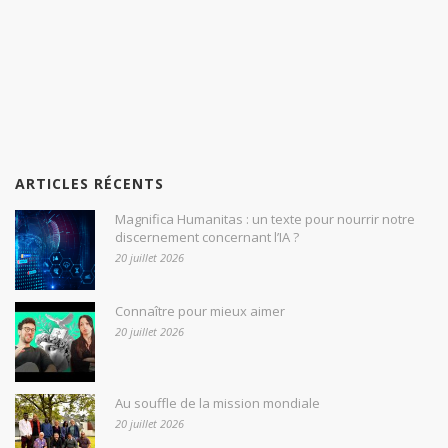
ARTICLES RÉCENTS
Magnifica Humanitas : un texte pour nourrir notre
discernement concernant l’IA ?
20 juillet 2026
Connaître pour mieux aimer
20 juillet 2026
Au souffle de la mission mondiale
20 juillet 2026