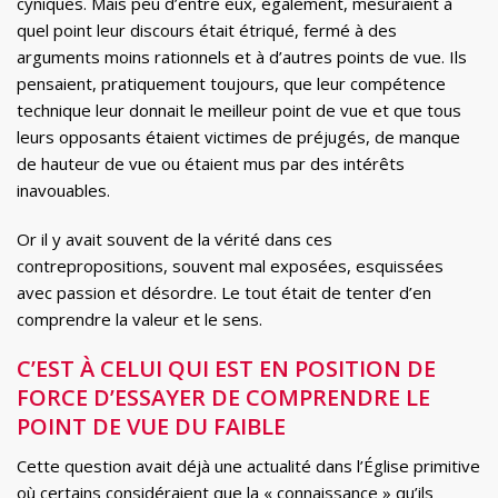
cyniques. Mais peu d’entre eux, également, mesuraient à
quel point leur discours était étriqué, fermé à des
arguments moins rationnels et à d’autres points de vue. Ils
pensaient, pratiquement toujours, que leur compétence
technique leur donnait le meilleur point de vue et que tous
leurs opposants étaient victimes de préjugés, de manque
de hauteur de vue ou étaient mus par des intérêts
inavouables.
Or il y avait souvent de la vérité dans ces
contrepropositions, souvent mal exposées, esquissées
avec passion et désordre. Le tout était de tenter d’en
comprendre la valeur et le sens.
C’EST À CELUI QUI EST EN POSITION DE
FORCE D’ESSAYER DE COMPRENDRE LE
POINT DE VUE DU FAIBLE
Cette question avait déjà une actualité dans l’Église primitive
où certains considéraient que la « connaissance » qu’ils