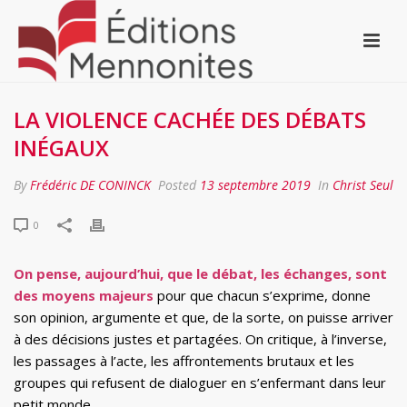
LA VIOLENCE CACHÉE DES DÉBATS
INÉGAUX
By
Frédéric DE CONINCK
Posted
13 septembre 2019
In
Christ Seul
0
On pense, aujourd’hui, que le débat, les échanges, sont
des moyens majeurs
pour que chacun s’exprime, donne
son opinion, argumente et que, de la sorte, on puisse arriver
à des décisions justes et partagées. On critique, à l’inverse,
les passages à l’acte, les affrontements brutaux et les
groupes qui refusent de dialoguer en s’enfermant dans leur
petit monde.