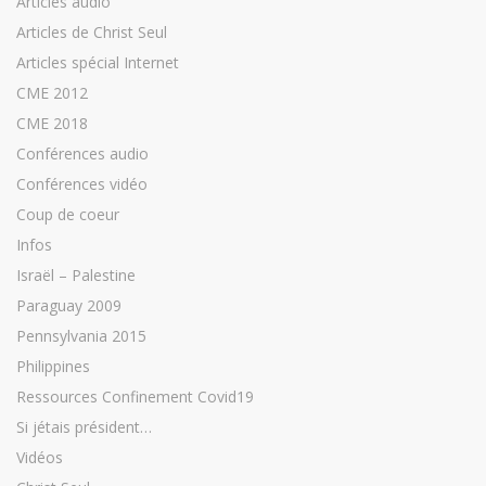
Articles audio
Articles de Christ Seul
Articles spécial Internet
CME 2012
CME 2018
Conférences audio
Conférences vidéo
Coup de coeur
Infos
Israël – Palestine
Paraguay 2009
Pennsylvania 2015
Philippines
Ressources Confinement Covid19
Si jétais président…
Vidéos