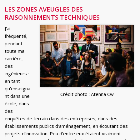
LES ZONES AVEUGLES DES
RAISONNEMENTS TECHNIQUES
J’ai
fréquenté,
pendant
toute ma
carrière,
des
ingénieurs :
en tant
qu’enseigna
Crédit photo : Atenna Cw
nt dans une
école, dans
des
enquêtes de terrain dans des entreprises, dans des
établissements publics d’aménagement, en écoutant des
projets d’innovation. Peu d’entre eux étaient vraiment