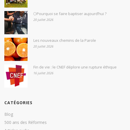
🌕Pourquoi se faire baptiser aujourd’hui ?
20 juillet 2026
Les nouveaux chemins de la Parole
20 juillet 2026
Fin de vie : le CNEF déplore une rupture éthique
16 juillet 2026
CATÉGORIES
Blog
500 ans des Réformes