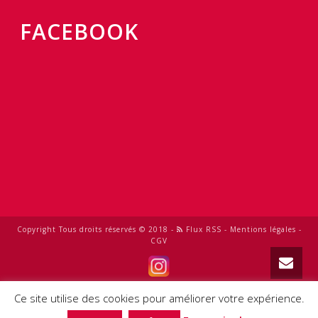
FACEBOOK
Copyright Tous droits réservés © 2018 -
Flux RSS
-
Mentions légales
-
CGV
0
Ce site utilise des cookies pour améliorer votre expérience.