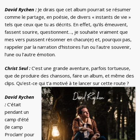
David Rychen :
Je dirais que cet album pourrait se résumer
comme le partage, en poésie, de divers « instants de vie »
tels que ceux que tu as décrits. En effet, qu’ils émeuvent,
fassent sourire, questionnent…, je souhaite vraiment que
mes vers puissent résonner en chacun(e) et, pourquoi pas,
rappeler par la narration d’histoires l’un ou l’autre souvenir,
l’une ou l’autre émotion.
Christ Seul :
C’est une grande aventure, parfois tortueuse,
que de produire des chansons, faire un album, et même des
clips. Qu’est-ce qui t’a motivé à te lancer sur cette route ?
David Rychen
:
C’était
pendant un
camp d’été
(le camp
Proclam’ pour