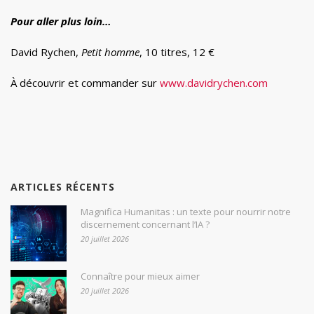
Pour aller plus loin…
David Rychen,
Petit homme
, 10 titres, 12 €
À découvrir et commander sur
www.davidrychen.com
ARTICLES RÉCENTS
Magnifica Humanitas : un texte pour nourrir notre
discernement concernant l’IA ?
20 juillet 2026
Connaître pour mieux aimer
20 juillet 2026