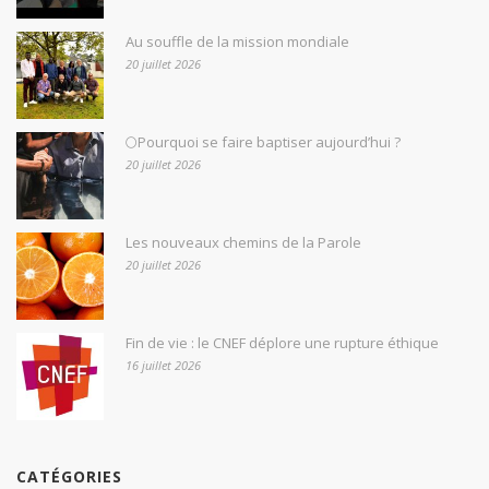
Au souffle de la mission mondiale
20 juillet 2026
🌕Pourquoi se faire baptiser aujourd’hui ?
20 juillet 2026
Les nouveaux chemins de la Parole
20 juillet 2026
Fin de vie : le CNEF déplore une rupture éthique
16 juillet 2026
CATÉGORIES