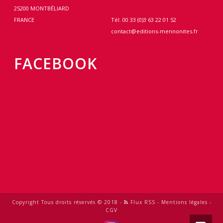
25200 MONTBÉLIARD
FRANCE
Tél. 00 33 (0)3 63 22 01 52
contact@editions-mennonites.fr
FACEBOOK
Copyright Tous droits réservés © 2018 -
Flux RSS
-
Mentions légales
-
CGV