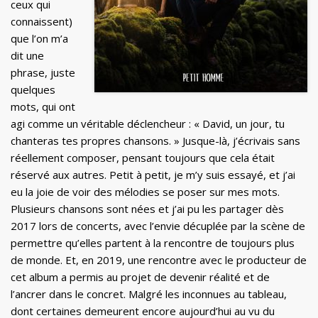
ceux qui
connaissent)
que l’on m’a
dit une
phrase, juste
quelques
mots, qui ont
agi comme un véritable déclencheur : « David, un jour, tu
chanteras tes propres chansons. » Jusque-là, j’écrivais sans
réellement composer, pensant toujours que cela était
réservé aux autres. Petit à petit, je m’y suis essayé, et j’ai
eu la joie de voir des mélodies se poser sur mes mots.
Plusieurs chansons sont nées et j’ai pu les partager dès
2017 lors de concerts, avec l’envie décuplée par la scène de
permettre qu’elles partent à la rencontre de toujours plus
de monde. Et, en 2019, une rencontre avec le producteur de
cet album a permis au projet de devenir réalité et de
l’ancrer dans le concret. Malgré les inconnues au tableau,
dont certaines demeurent encore aujourd’hui au vu du