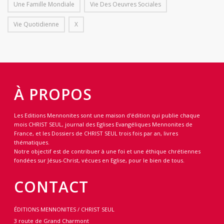
Une Famille Mondiale
Vie Des Oeuvres Sociales
Vie Quotidienne
X
À PROPOS
Les Editions Mennonites sont une maison d'édition qui publie chaque
mois CHRIST SEUL, journal des Eglises Evangéliques Mennonites de
France, et les Dossiers de CHRIST SEUL trois fois par an, livres
thématiques.
Notre objectif est de contribuer à une foi et une éthique chrétiennes
fondées sur Jésus-Christ, vécues en Eglise, pour le bien de tous.
CONTACT
ÉDITIONS MENNONITES / CHRIST SEUL
3 route de Grand Charmont