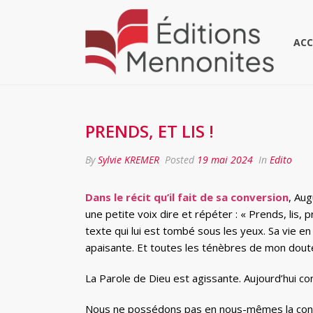
ACC
PRENDS, ET LIS !
By
Sylvie KREMER
Posted
19 mai 2024
In
Edito
Dans le récit qu’il fait de sa conversion
, Aug
une petite voix dire et répéter : « Prends, lis, pr
texte qui lui est tombé sous les yeux. Sa vie e
apaisante. Et toutes les ténèbres de mon dout
La Parole de Dieu est agissante. Aujourd’hui com
Nous ne possédons pas en nous-mêmes la conna