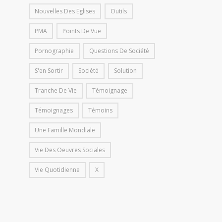
Nouvelles Des Eglises
Outils
PMA
Points De Vue
Pornographie
Questions De Société
S'en Sortir
Société
Solution
Tranche De Vie
Témoignage
Témoignages
Témoins
Une Famille Mondiale
Vie Des Oeuvres Sociales
Vie Quotidienne
X