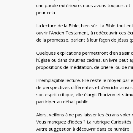
une parole extérieure, nous avons toujours et 
pour cela.
La lecture de la Bible, bien sûr. La Bible tout 
ouvrir l’Ancien Testament, à redécouvrir ces é
de la promesse, parlent à leur façon de Jésus (p
Quelques explications permettront d’en saisir d
l’Église ou dans d’autres cadres, un livre peu
propositions de méditation, de prière ou de mis
Irremplaçable lecture. Elle reste le moyen par 
de perspectives différentes et d’enrichir ains
son esprit critique, elle élargit l’horizon et stim
participer au débat public.
Alors, veillons à ne pas laisser les écrans voler
Vous manquez d’idées ? La rubrique Curiosités d
Autre suggestion à découvrir dans ce numéro : le