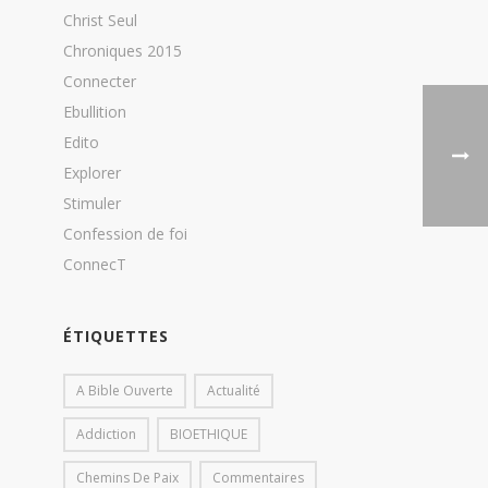
Christ Seul
Chroniques 2015
Connecter
Ebullition
Edito
Explorer
Stimuler
Confession de foi
ConnecT
ÉTIQUETTES
A Bible Ouverte
Actualité
Addiction
BIOETHIQUE
Chemins De Paix
Commentaires