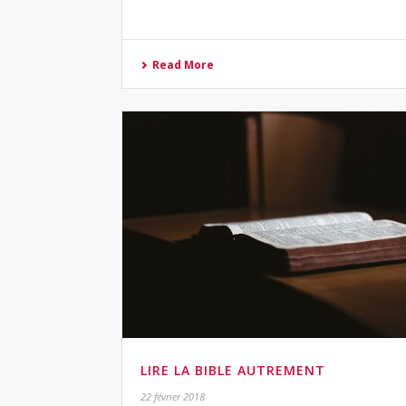
Read More
LIRE LA BIBLE AUTREMENT
22 février 2018