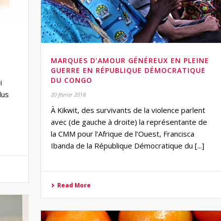
MARQUES D’AMOUR GÉNÉREUX EN PLEINE
GUERRE EN RÉPUBLIQUE DÉMOCRATIQUE
DU CONGO
i
lus
20 février 2018
À Kikwit, des survivants de la violence parlent
avec (de gauche à droite) la représentante de
la CMM pour l’Afrique de l’Ouest, Francisca
Ibanda de la République Démocratique du [...]
Read More