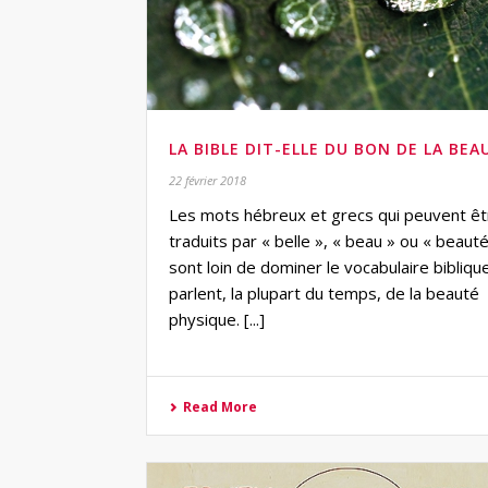
LA BIBLE DIT-ELLE DU BON DE LA BEA
22 février 2018
Les mots hébreux et grecs qui peuvent êt
traduits par « belle », « beau » ou « beauté
sont loin de dominer le vocabulaire biblique.
parlent, la plupart du temps, de la beauté
physique. [...]
Read More