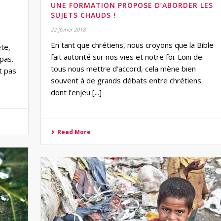
UNE FORMATION PROPOSE D’ABORDER LES
SUJETS CHAUDS !
22 février 2018
En tant que chrétiens, nous croyons que la Bible
ète,
fait autorité sur nos vies et notre foi. Loin de
pas.
tous nous mettre d’accord, cela mène bien
t pas
souvent à de grands débats entre chrétiens
dont l’enjeu [...]
Read More