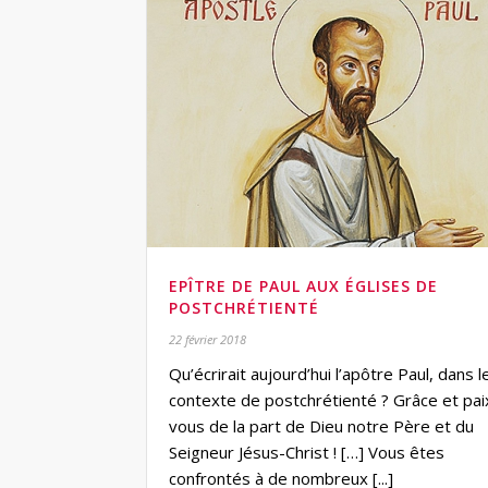
EPÎTRE DE PAUL AUX ÉGLISES DE
POSTCHRÉTIENTÉ
22 février 2018
Qu’écrirait aujourd’hui l’apôtre Paul, dans l
contexte de postchrétienté ? Grâce et pai
vous de la part de Dieu notre Père et du
Seigneur Jésus-Christ ! […] Vous êtes
confrontés à de nombreux [...]