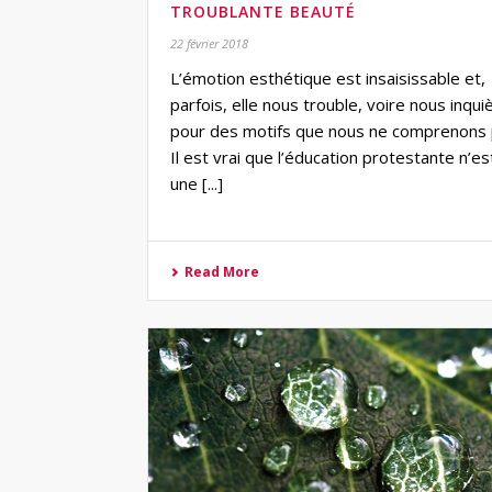
TROUBLANTE BEAUTÉ
22 février 2018
L’émotion esthétique est insaisissable et,
parfois, elle nous trouble, voire nous inqui
pour des motifs que nous ne comprenons 
Il est vrai que l’éducation protestante n’es
une [...]
Read More