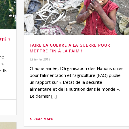
UTÉ ?
FAIRE LA GUERRE À LA GUERRE POUR
METTRE FIN À LA FAIM !
re
22 février 2018
 »
Chaque année, l’Organisation des Nations unies
 Ils
pour l’alimentation et l’agriculture (FAO) publie
un rapport sur « L’état de la sécurité
alimentaire et de la nutrition dans le monde ».
Le dernier [...]
Read More