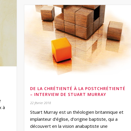
DE LA CHRÉTIENTÉ À LA POSTCHRÉTIENTÉ
– INTERVIEW DE STUART MURRAY
e
22 février 2018
x à
Stuart Murray est un théologien britannique et
implanteur d’église, d’origine baptiste, qui a
découvert en la vision anabaptiste une